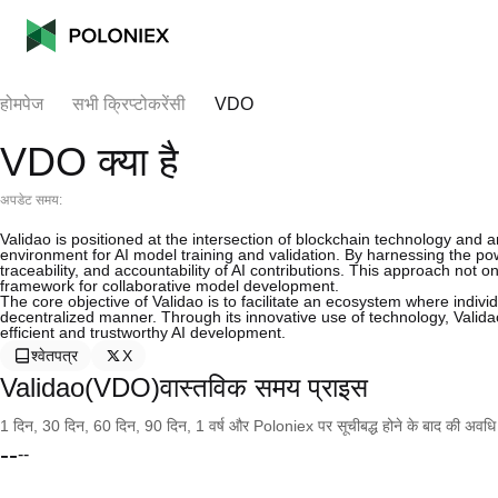
होमपेज
सभी क्रिप्टोकरेंसी
VDO
VDO क्या है
अपडेट समय:
Validao is positioned at the intersection of blockchain technology and ar
environment for AI model training and validation. By harnessing the powe
traceability, and accountability of AI contributions. This approach not on
framework for collaborative model development.
The core objective of Validao is to facilitate an ecosystem where indivi
decentralized manner. Through its innovative use of technology, Valida
efficient and trustworthy AI development.
श्वेतपत्र
X
Validao(VDO)वास्तविक समय प्राइस
1 दिन, 30 दिन, 60 दिन, 90 दिन, 1 वर्ष और Poloniex पर सूचीबद्ध होने के बाद की अवधि के च
--
--