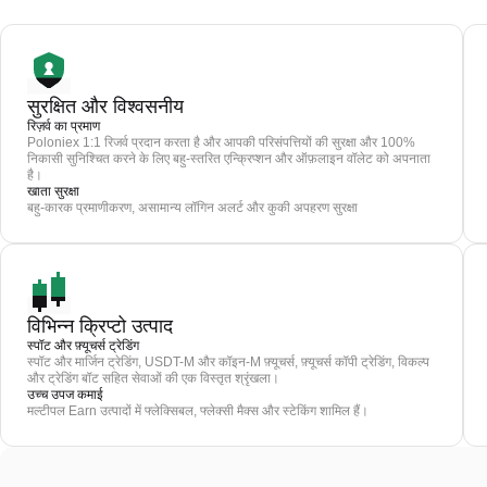
सुरक्षित और विश्वसनीय
रिज़र्व का प्रमाण
Poloniex 1:1 रिजर्व प्रदान करता है और आपकी परिसंपत्तियों की सुरक्षा और 100%
निकासी सुनिश्चित करने के लिए बहु-स्तरित एन्क्रिप्शन और ऑफ़लाइन वॉलेट को अपनाता
है।
खाता सुरक्षा
बहु-कारक प्रमाणीकरण, असामान्य लॉगिन अलर्ट और कुकी अपहरण सुरक्षा
विभिन्न क्रिप्टो उत्पाद
स्पॉट और फ़्यूचर्स ट्रेडिंग
स्पॉट और मार्जिन ट्रेडिंग, USDT-M और कॉइन-M फ़्यूचर्स, फ़्यूचर्स कॉपी ट्रेडिंग, विकल्प
और ट्रेडिंग बॉट सहित सेवाओं की एक विस्तृत श्रृंखला।
उच्च उपज कमाई
मल्टीपल Earn उत्पादों में फ्लेक्सिबल, फ्लेक्सी मैक्स और स्टेकिंग शामिल हैं।