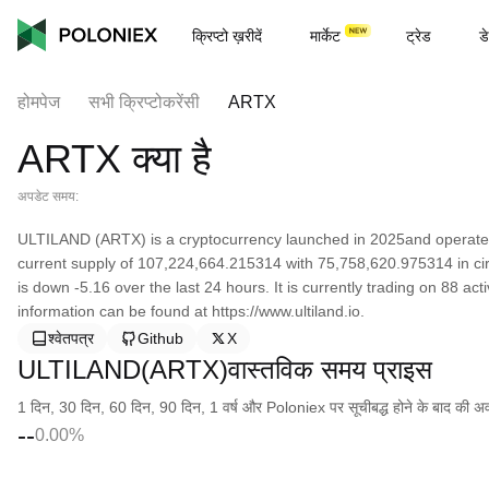
क्रिप्टो ख़रीदें
मार्केट
ट्रेड
डे
होमपेज
सभी क्रिप्टोकरेंसी
ARTX
ARTX क्या है
अपडेट समय:
ULTILAND (ARTX) is a cryptocurrency launched in 2025and operat
current supply of 107,224,664.215314 with 75,758,620.975314 in ci
is down -5.16 over the last 24 hours. It is currently trading on 88 a
information can be found at https://www.ultiland.io.
श्वेतपत्र
Github
X
ULTILAND(ARTX)वास्तविक समय प्राइस
1 दिन, 30 दिन, 60 दिन, 90 दिन, 1 वर्ष और Poloniex पर सूचीबद्ध होने के बाद की अवधि क
--
0.00%