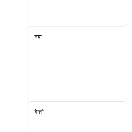
नया
गेनर्स