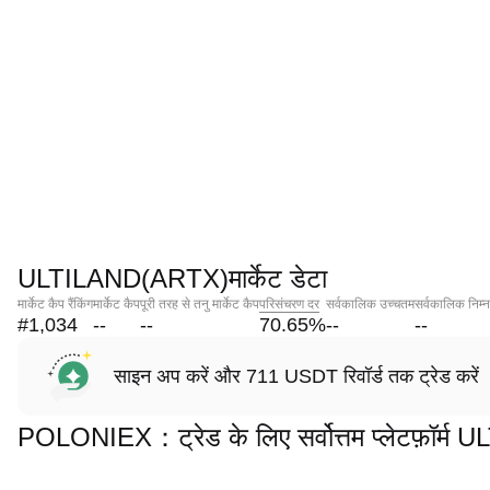
ULTILAND(ARTX)मार्केट डेटा
मार्केट कैप रैंकिंग
मार्केट कैप
पूरी तरह से तनु मार्केट कैप
परिसंचरण दर
सर्वकालिक उच्चतम
सर्वकालिक निम्
#1,034
--
--
70.65
%
--
--
साइन अप करें और 711 USDT रिवॉर्ड तक ट्रेड करें
POLONIEX：ट्रेड के लिए सर्वोत्तम प्लेटफ़ॉर्