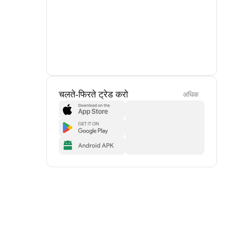
चलते-फिरते ट्रेड करो
अधिक