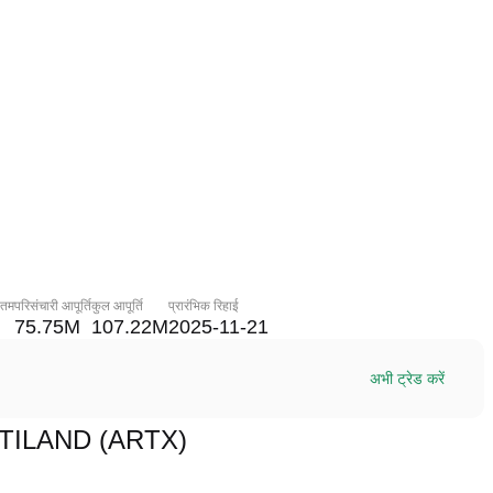
नतम
परिसंचारी आपूर्ति
कुल आपूर्ति
प्रारंभिक रिहाई
75.75M
107.22M
2025-11-21
अभी ट्रेड करें
म ULTILAND (ARTX)