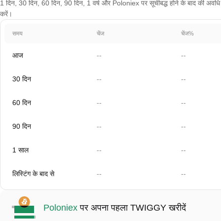
1 दिन, 30 दिन, 60 दिन, 90 दिन, 1 वर्ष और Poloniex पर सूचीबद्ध होने के बाद की अवधि क
करें।
समय
चेंज
चेंज%
आज
--
--
30 दिन
--
--
60 दिन
--
--
90 दिन
--
--
1 साल
--
--
लिस्टिंग के बाद से
--
--
Poloniex
पर अपना पहला TWIGGY खरीदें