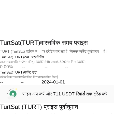
TurtSat(TURT)वास्तविक समय प्राइस
TURT (TurtSat) वर्तमान में -- पर ट्रेडिंग कर रहा है, जिसका मार्केट पूंजीकरण -- है।
TurtSat(TURT)24H परफॉरमेंस
आज प्राइस परिवर्तन
24h वॉल्यूम (USD)
24h उच्च (USD)
24h निम्न (USD)
0.00%
--
--
--
TurtSat(TURT)मार्केट डेटा
सर्वकालिक उच्चतम
सर्वकालिक निम्नतम
प्रारंभिक रिहाई
--
--
2024-01-01
साइन अप करें और 711 USDT रिवॉर्ड तक ट्रेड करें
TurtSat (TURT) प्राइस पूर्वानुमान