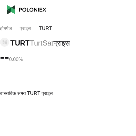
होमपेज
प्राइस
TURT
TURT
TurtSat
प्राइस
--
0.00%
वास्तविक समय TURT प्राइस