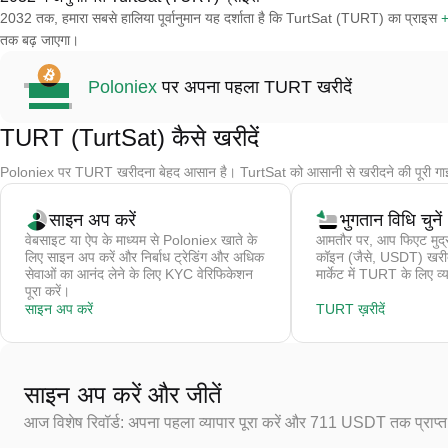
2032 तक, हमारा सबसे हालिया पूर्वानुमान यह दर्शाता है कि TurtSat (TURT) का प्राइस
तक बढ़ जाएगा।
Poloniex
पर अपना पहला TURT खरीदें
TURT (TurtSat) कैसे खरीदें
Poloniex पर TURT खरीदना बेहद आसान है। TurtSat को आसानी से खरीदने की पूरी गा
साइन अप करें
भुगतान विधि चुनें
वेबसाइट या ऐप के माध्यम से Poloniex खाते के
आमतौर पर, आप फिएट मुद्र
लिए साइन अप करें और निर्बाध ट्रेडिंग और अधिक
कॉइन (जैसे, USDT) खरीदते 
सेवाओं का आनंद लेने के लिए KYC वेरिफिकेशन
मार्केट में TURT के लिए व्य
पूरा करें।
साइन अप करें
TURT ख़रीदें
साइन अप करें और जीतें
आज विशेष रिवॉर्ड: अपना पहला व्यापार पूरा करें और 711 USDT तक प्राप्त 