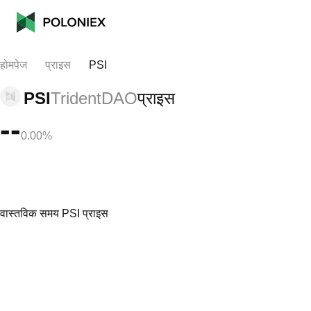
होमपेज
प्राइस
PSI
PSI
TridentDAO
प्राइस
--
0.00%
वास्तविक समय PSI प्राइस