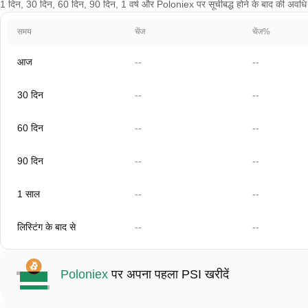
1 दिन, 30 दिन, 60 दिन, 90 दिन, 1 वर्ष और Poloniex पर सूचीबद्ध होने के बाद की अवधि के
समय
चेंज
चेंज%
आज
--
--
30 दिन
--
--
60 दिन
--
--
90 दिन
--
--
1 साल
--
--
लिस्टिंग के बाद से
--
--
Poloniex
पर अपना पहला PSI खरीदें