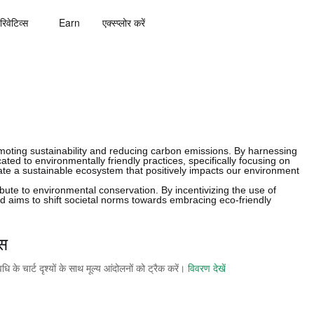
रिवेटिव्स
Earn
एक्स्प्लोर करें
moting sustainability and reducing carbon emissions. By harnessing
cated to environmentally friendly practices, specifically focusing on
eate a sustainable ecosystem that positively impacts our environment
ribute to environmental conservation. By incentivizing the use of
d aims to shift societal norms towards embracing eco-friendly
स
े चार्ट दृश्यों के साथ मूल्य आंदोलनों को ट्रैक करें।
विवरण देखें