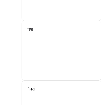
नया
गेनर्स