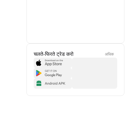
चलते-फिरते ट्रेड करो
अधिक