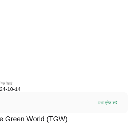
रंभिक रिहाई
24-10-14
अभी ट्रेड करें
म The Green World (TGW)