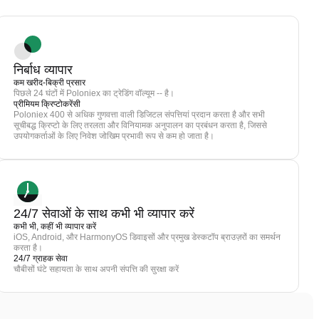
निर्बाध व्यापार
कम खरीद-बिक्री प्रसार
पिछले 24 घंटों में Poloniex का ट्रेडिंग वॉल्यूम -- है।
प्रीमियम क्रिप्टोकरेंसी
Poloniex 400 से अधिक गुणवत्ता वाली डिजिटल संपत्तियां प्रदान करता है और सभी
सूचीबद्ध क्रिप्टो के लिए तरलता और विनियामक अनुपालन का प्रबंधन करता है, जिससे
उपयोगकर्ताओं के लिए निवेश जोखिम प्रभावी रूप से कम हो जाता है।
24/7 सेवाओं के साथ कभी भी व्यापार करें
कभी भी, कहीं भी व्यापार करें
iOS, Android, और HarmonyOS डिवाइसों और प्रमुख डेस्कटॉप ब्राउज़रों का समर्थन
करता है।
24/7 ग्राहक सेवा
चौबीसों घंटे सहायता के साथ अपनी संपत्ति की सुरक्षा करें