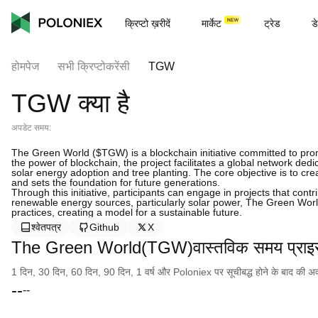
क्रिप्टो ख़रीदें
मार्केट
ट्रेड
डे
होमपेज
सभी क्रिप्टोकरेंसी
TGW
TGW क्या है
अपडेट समय:
The Green World ($TGW) is a blockchain initiative committed to pro
the power of blockchain, the project facilitates a global network dedi
solar energy adoption and tree planting. The core objective is to cr
and sets the foundation for future generations.
Through this initiative, participants can engage in projects that cont
renewable energy sources, particularly solar power, The Green Worl
practices, creating a model for a sustainable future.
श्वेतपत्र
Github
X
The Green World(TGW)वास्तविक समय प्राइ
1 दिन, 30 दिन, 60 दिन, 90 दिन, 1 वर्ष और Poloniex पर सूचीबद्ध होने के बाद की अवधि क
--
--