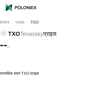
होमपेज
प्राइस
TXO
TXO
Texassky
प्राइस
--
--
वास्तविक समय TXO प्राइस