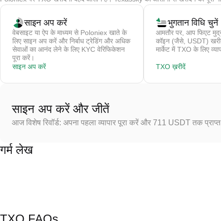
साइन अप करें
भुगतान विधि चुनें
वेबसाइट या ऐप के माध्यम से Poloniex खाते के
आमतौर पर, आप फिएट मुद्र
लिए साइन अप करें और निर्बाध ट्रेडिंग और अधिक
कॉइन (जैसे, USDT) खरीदते 
सेवाओं का आनंद लेने के लिए KYC वेरिफिकेशन
मार्केट में TXO के लिए व्या
पूरा करें।
साइन अप करें
TXO ख़रीदें
साइन अप करें और जीतें
आज विशेष रिवॉर्ड: अपना पहला व्यापार पूरा करें और 711 USDT तक प्राप्त 
गर्म लेख
TXO FAQs