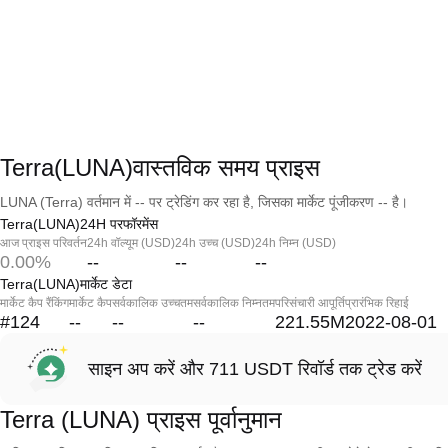
Terra(LUNA)वास्तविक समय प्राइस
LUNA (Terra) वर्तमान में -- पर ट्रेडिंग कर रहा है, जिसका मार्केट पूंजीकरण -- है।
Terra(LUNA)24H परफॉरमेंस
आज प्राइस परिवर्तन
24h वॉल्यूम (USD)
24h उच्च (USD)
24h निम्न (USD)
0.00%
--
--
--
Terra(LUNA)मार्केट डेटा
मार्केट कैप रैंकिंग
मार्केट कैप
सर्वकालिक उच्चतम
सर्वकालिक निम्नतम
परिसंचारी आपूर्ति
प्रारंभिक रिहाई
#124
--
--
--
221.55M
2022-08-01
साइन अप करें और 711 USDT रिवॉर्ड तक ट्रेड करें
Terra (LUNA) प्राइस पूर्वानुमान