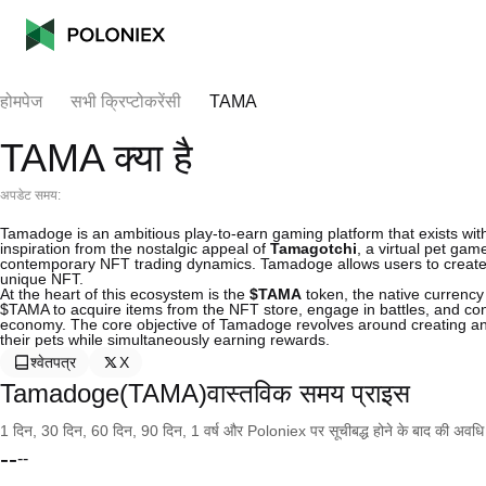
होमपेज
सभी क्रिप्टोकरेंसी
TAMA
TAMA क्या है
अपडेट समय:
Tamadoge is an ambitious play-to-earn gaming platform that exists wit
inspiration from the nostalgic appeal of
Tamagotchi
, a virtual pet gam
contemporary NFT trading dynamics. Tamadoge allows users to create, 
unique NFT.
At the heart of this ecosystem is the
$TAMA
token, the native currency
$TAMA to acquire items from the NFT store, engage in battles, and con
economy. The core objective of Tamadoge revolves around creating an 
their pets while simultaneously earning rewards.
श्वेतपत्र
X
Tamadoge(TAMA)वास्तविक समय प्राइस
1 दिन, 30 दिन, 60 दिन, 90 दिन, 1 वर्ष और Poloniex पर सूचीबद्ध होने के बाद की अवधि के च
--
--