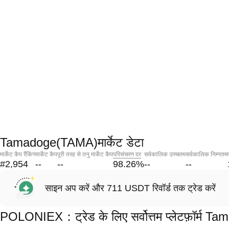
Tamadoge(TAMA)मार्केट डेटा
मार्केट कैप रैंकिंग
मार्केट कैप
पूरी तरह से तनु मार्केट कैप
परिसंचरण दर
सर्वकालिक उच्चतम
सर्वकालिक निम्नतम
#2,954
--
--
98.26
%
--
--
साइन अप करें और 711 USDT रिवॉर्ड तक ट्रेड करें
POLONIEX：ट्रेड के लिए सर्वोत्तम प्लेटफ़ॉर्म 