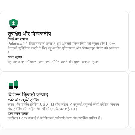
सुरक्षित और विश्वसनीय
रिज़र्व का प्रमाण
Poloniex 1:1 रिजर्व प्रदान करता है और आपकी परिसंपत्तियों की सुरक्षा और 100%
निकासी सुनिश्चित करने के लिए बहु-स्तरित एन्क्रिप्शन और ऑफ़लाइन वॉलेट को अपनाता
है।
खाता सुरक्षा
बहु-कारक प्रमाणीकरण, असामान्य लॉगिन अलर्ट और कुकी अपहरण सुरक्षा
विभिन्न क्रिप्टो उत्पाद
स्पॉट और फ़्यूचर्स ट्रेडिंग
स्पॉट और मार्जिन ट्रेडिंग, USDT-M और कॉइन-M फ़्यूचर्स, फ़्यूचर्स कॉपी ट्रेडिंग, विकल्प
और ट्रेडिंग बॉट सहित सेवाओं की एक विस्तृत श्रृंखला।
उच्च उपज कमाई
मल्टीपल Earn उत्पादों में फ्लेक्सिबल, फ्लेक्सी मैक्स और स्टेकिंग शामिल हैं।