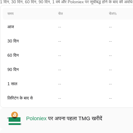
1 दिन, 30 दिन, 60 दिन, 90 दिन, 1 वर्ष और Poloniex पर सूचीबद्ध होने के बाद की अवधि क
समय
चेंज
चेंज%
आज
--
--
30 दिन
--
--
60 दिन
--
--
90 दिन
--
--
1 साल
--
--
लिस्टिंग के बाद से
--
--
Poloniex
पर अपना पहला TMG खरीदें