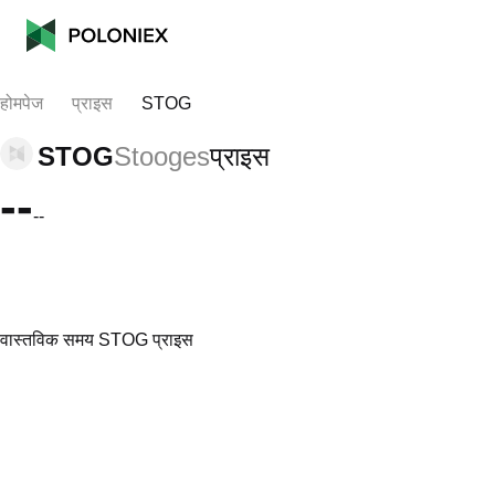
होमपेज
प्राइस
STOG
STOG
Stooges
प्राइस
--
--
वास्तविक समय STOG प्राइस