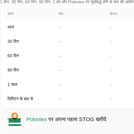
1 दिन, 30 दिन, 60 दिन, 90 दिन, 1 वर्ष और Poloniex पर सूचीबद्ध होने के बाद की अवधि के 
समय
चेंज
चेंज%
आज
--
--
30 दिन
--
--
60 दिन
--
--
90 दिन
--
--
1 साल
--
--
लिस्टिंग के बाद से
--
--
Poloniex
पर अपना पहला STOG खरीदें