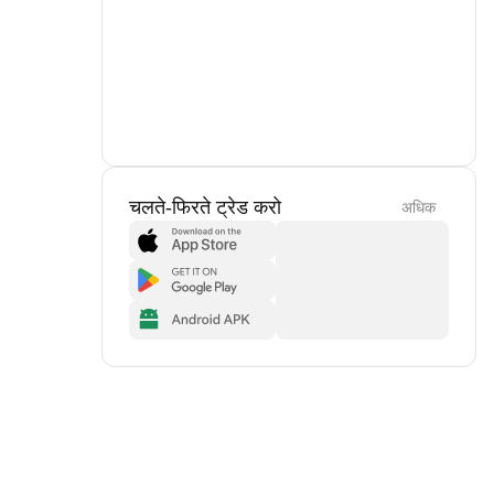
चलते-फिरते ट्रेड करो
अधिक