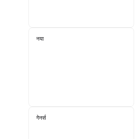
नया
गेनर्स