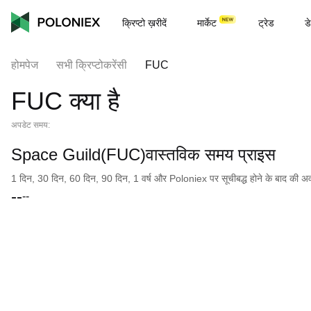
क्रिप्टो ख़रीदें
मार्केट
ट्रेड
डे
होमपेज
सभी क्रिप्टोकरेंसी
FUC
FUC क्या है
अपडेट समय:
Space Guild(FUC)वास्तविक समय प्राइस
1 दिन, 30 दिन, 60 दिन, 90 दिन, 1 वर्ष और Poloniex पर सूचीबद्ध होने के बाद की अवधि क
--
--