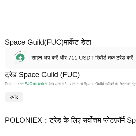
Space Guild(FUC)मार्केट डेटा
साइन अप करें और 711 USDT रिवॉर्ड तक ट्रेड करें
ट्रेड Space Guild (FUC)
Poloniex पर
FUC का खरीदना
बेहद आसान है। आसानी से Space Guild खरीदने के लिए हमारी पूर
स्पॉट
POLONIEX：ट्रेड के लिए सर्वोत्तम प्लेटफ़ॉर्म