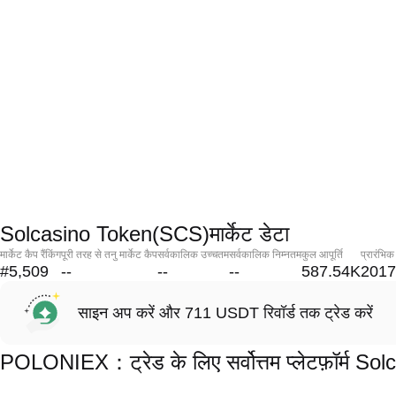
Solcasino Token(SCS)मार्केट डेटा
मार्केट कैप रैंकिंग
पूरी तरह से तनु मार्केट कैप
सर्वकालिक उच्चतम
सर्वकालिक निम्नतम
कुल आपूर्ति
प्रारंभिक
#5,509
--
--
--
587.54K
2017
साइन अप करें और 711 USDT रिवॉर्ड तक ट्रेड करें
POLONIEX：ट्रेड के लिए सर्वोत्तम प्लेटफ़ॉर्म S