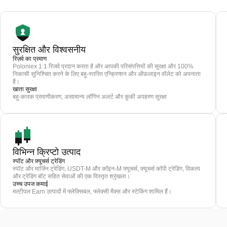
सुरक्षित और विश्वसनीय
रिज़र्व का प्रमाण
Poloniex 1:1 रिजर्व प्रदान करता है और आपकी परिसंपत्तियों की सुरक्षा और 100%
निकासी सुनिश्चित करने के लिए बहु-स्तरित एन्क्रिप्शन और ऑफ़लाइन वॉलेट को अपनाता
है।
खाता सुरक्षा
बहु-कारक प्रमाणीकरण, असामान्य लॉगिन अलर्ट और कुकी अपहरण सुरक्षा
विभिन्न क्रिप्टो उत्पाद
स्पॉट और फ़्यूचर्स ट्रेडिंग
स्पॉट और मार्जिन ट्रेडिंग, USDT-M और कॉइन-M फ़्यूचर्स, फ़्यूचर्स कॉपी ट्रेडिंग, विकल्प
और ट्रेडिंग बॉट सहित सेवाओं की एक विस्तृत श्रृंखला।
उच्च उपज कमाई
मल्टीपल Earn उत्पादों में फ्लेक्सिबल, फ्लेक्सी मैक्स और स्टेकिंग शामिल हैं।