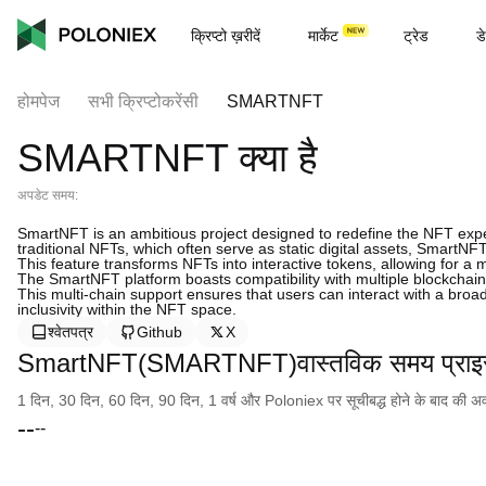
क्रिप्टो ख़रीदें
मार्केट
ट्रेड
डे
होमपेज
सभी क्रिप्टोकरेंसी
SMARTNFT
SMARTNFT क्या है
अपडेट समय:
SmartNFT is an ambitious project designed to redefine the NFT expe
traditional NFTs, which often serve as static digital assets, SmartN
This feature transforms NFTs into interactive tokens, allowing for a
The SmartNFT platform boasts compatibility with multiple blockchai
This multi-chain support ensures that users can interact with a broad
inclusivity within the NFT space.
श्वेतपत्र
Github
X
SmartNFT(SMARTNFT)वास्तविक समय प्रा
1 दिन, 30 दिन, 60 दिन, 90 दिन, 1 वर्ष और Poloniex पर सूचीबद्ध होने के बाद की अवधि क
--
--