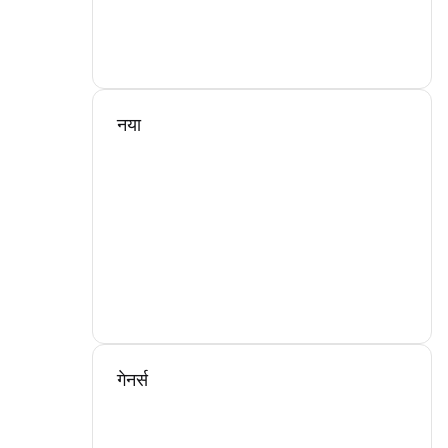
नया
गेनर्स