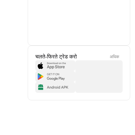
चलते-फिरते ट्रेड करो
अधिक