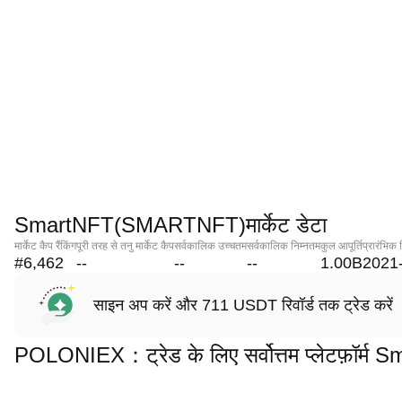
SmartNFT(SMARTNFT)मार्केट डेटा
मार्केट कैप रैंकिंग
पूरी तरह से तनु मार्केट कैप
सर्वकालिक उच्चतम
सर्वकालिक निम्नतम
कुल आपूर्ति
प्रारंभिक 
#6,462
--
--
--
1.00B
2021
साइन अप करें और 711 USDT रिवॉर्ड तक ट्रेड करें
POLONIEX：ट्रेड के लिए सर्वोत्तम प्लेटफ़ॉ