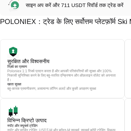
साइन अप करें और 711 USDT रिवॉर्ड तक ट्रेड करें
POLONIEX：ट्रेड के लिए सर्वोत्तम प्लेटफ़ॉर्म 
सुरक्षित और विश्वसनीय
रिज़र्व का प्रमाण
Poloniex 1:1 रिजर्व प्रदान करता है और आपकी परिसंपत्तियों की सुरक्षा और 100%
निकासी सुनिश्चित करने के लिए बहु-स्तरित एन्क्रिप्शन और ऑफ़लाइन वॉलेट को अपनाता
है।
खाता सुरक्षा
बहु-कारक प्रमाणीकरण, असामान्य लॉगिन अलर्ट और कुकी अपहरण सुरक्षा
विभिन्न क्रिप्टो उत्पाद
स्पॉट और फ़्यूचर्स ट्रेडिंग
स्पॉट और मार्जिन ट्रेडिंग, USDT-M और कॉइन-M फ़्यूचर्स, फ़्यूचर्स कॉपी ट्रेडिंग, विकल्प