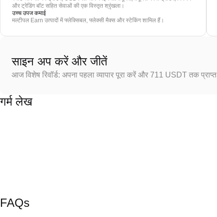
और ट्रेडिंग बॉट सहित सेवाओं की एक विस्तृत श्रृंखला।
उच्च उपज कमाई
मल्टीपल Earn उत्पादों में फ्लेक्सिबल, फ्लेक्सी मैक्स और स्टेकिंग शामिल हैं।
साइन अप करें और जीतें
आज विशेष रिवॉर्ड: अपना पहला व्यापार पूरा करें और 711 USDT तक प्राप्त 
गर्म लेख
FAQs