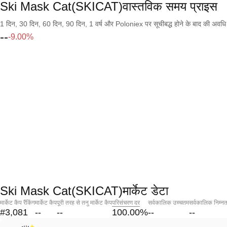
Ski Mask Cat(SKICAT)वास्तविक समय प्राइस
1 दिन, 30 दिन, 60 दिन, 90 दिन, 1 वर्ष और Poloniex पर सूचीबद्ध होने के बाद की अवधि के च
--
-9.00%
Ski Mask Cat(SKICAT)मार्केट डेटा
मार्केट कैप रैंकिंग
मार्केट कैप
पूरी तरह से तनु मार्केट कैप
परिसंचरण दर
सर्वकालिक उच्चतम
सर्वकालिक निम्न
#3,081
--
--
100.00
%
--
--