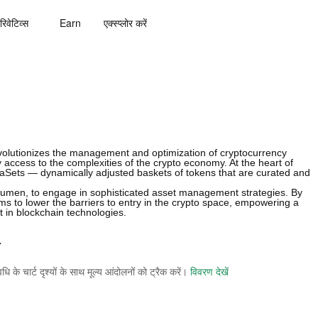
रिवेटिव्स
Earn
एक्स्प्लोर करें
evolutionizes the management and optimization of cryptocurrency
lify access to the complexities of the crypto economy. At the heart of
aSets — dynamically adjusted baskets of tokens that are curated and
 acumen, to engage in sophisticated asset management strategies. By
s to lower the barriers to entry in the crypto space, empowering a
t in blockchain technologies.
स
े चार्ट दृश्यों के साथ मूल्य आंदोलनों को ट्रैक करें।
विवरण देखें