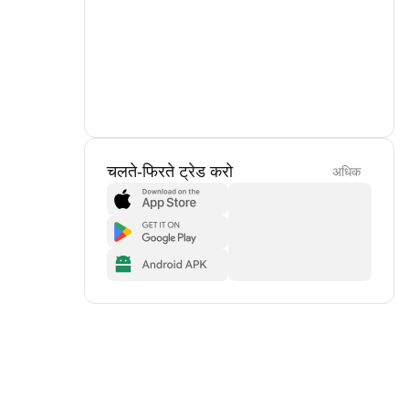
चलते-फिरते ट्रेड करो
अधिक