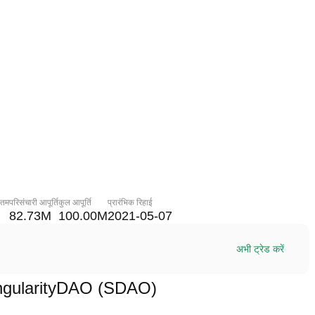
नतम
परिसंचारी आपूर्ति
कुल आपूर्ति
प्रारंभिक रिहाई
82.73M
100.00M
2021-05-07
अभी ट्रेड करें
म SingularityDAO (SDAO)