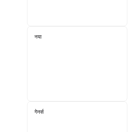
नया
गेनर्स