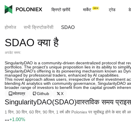
क्रिप्टो ख़रीदें
मार्केट
ट्रेड
डे
होमपेज
सभी क्रिप्टोकरेंसी
SDAO
SDAO क्या है
अपडेट समय:
SingularityDAO is a community-driven decentralized protocol that r
portfolios. The project's unique proposition lies in its ability to simp
SingularityDAO's offering is its pioneering mechanism known as Dyn
managed by professional traders, enhanced by AI capabilities.
This novel approach allows users, irrespective of their investment
blending AI analytics with community governance, SingularityDAO aim
broader range of investors to benefit from the capital growth inheren
श्वेतपत्र
Github
X
SingularityDAO(SDAO)वास्तविक समय प्राइ
1 दिन, 30 दिन, 60 दिन, 90 दिन, 1 वर्ष और Poloniex पर सूचीबद्ध होने के बाद की अवधि क
--
+1.00%