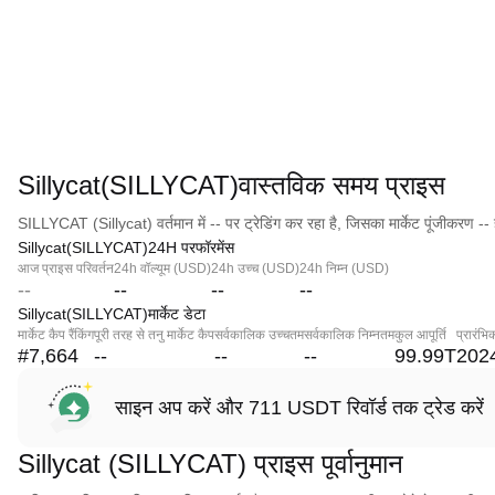
Sillycat(SILLYCAT)वास्तविक समय प्राइस
SILLYCAT (Sillycat) वर्तमान में -- पर ट्रेडिंग कर रहा है, जिसका मार्केट पूंजीकरण -- 
Sillycat(SILLYCAT)24H परफॉरमेंस
आज प्राइस परिवर्तन
24h वॉल्यूम (USD)
24h उच्च (USD)
24h निम्न (USD)
--
--
--
--
Sillycat(SILLYCAT)मार्केट डेटा
मार्केट कैप रैंकिंग
पूरी तरह से तनु मार्केट कैप
सर्वकालिक उच्चतम
सर्वकालिक निम्नतम
कुल आपूर्ति
प्रारंभि
#7,664
--
--
--
99.99T
202
साइन अप करें और 711 USDT रिवॉर्ड तक ट्रेड करें
Sillycat (SILLYCAT) प्राइस पूर्वानुमान