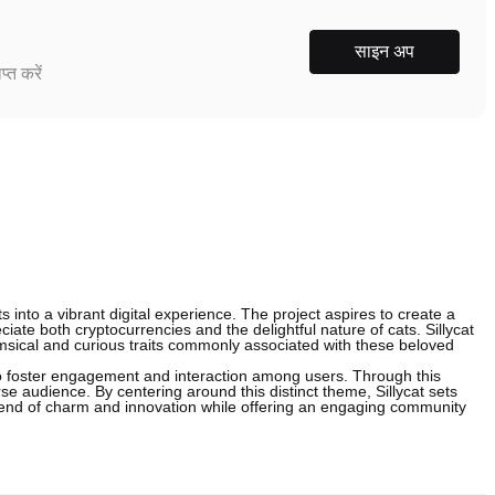
साइन अप
्त करें
 into a vibrant digital experience. The project aspires to create a
ate both cryptocurrencies and the delightful nature of cats. Sillycat
msical and curious traits commonly associated with these beloved
o foster engagement and interaction among users. Through this
erse audience. By centering around this distinct theme, Sillycat sets
blend of charm and innovation while offering an engaging community