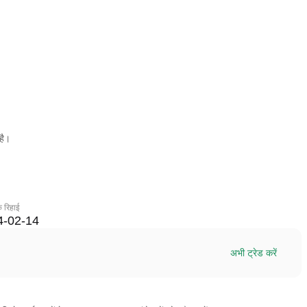
है।
क रिहाई
4-02-14
अभी ट्रेड करें