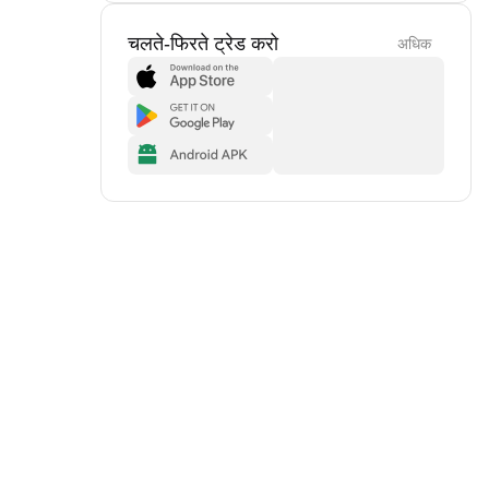
चलते-फिरते ट्रेड करो
अधिक