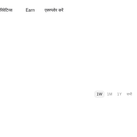
रिवेटिव्स
Earn
एक्स्प्लोर करें
1W
1M
1Y
सभी