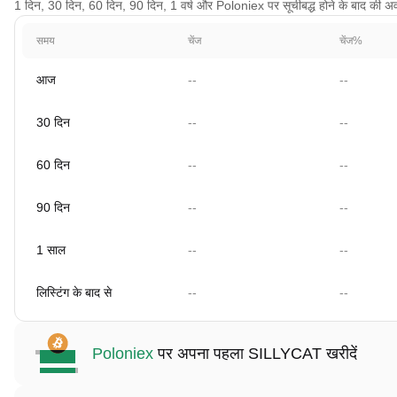
1 दिन, 30 दिन, 60 दिन, 90 दिन, 1 वर्ष और Poloniex पर सूचीबद्ध होने के बाद की अवधि क
समय
चेंज
चेंज%
आज
--
--
30 दिन
--
--
60 दिन
--
--
90 दिन
--
--
1 साल
--
--
लिस्टिंग के बाद से
--
--
Poloniex
पर अपना पहला SILLYCAT खरीदें