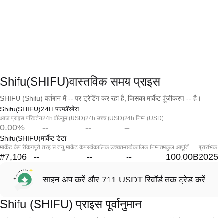
Shifu(SHIFU)वास्तविक समय प्राइस
SHIFU (Shifu) वर्तमान में -- पर ट्रेडिंग कर रहा है, जिसका मार्केट पूंजीकरण -- है।
Shifu(SHIFU)24H परफॉरमेंस
आज प्राइस परिवर्तन
24h वॉल्यूम (USD)
24h उच्च (USD)
24h निम्न (USD)
0.00%
--
--
--
Shifu(SHIFU)मार्केट डेटा
मार्केट कैप रैंकिंग
पूरी तरह से तनु मार्केट कैप
सर्वकालिक उच्चतम
सर्वकालिक निम्नतम
कुल आपूर्ति
प्रारंभिक
#7,106
--
--
--
100.00B
2025
साइन अप करें और 711 USDT रिवॉर्ड तक ट्रेड करें
Shifu (SHIFU) प्राइस पूर्वानुमान