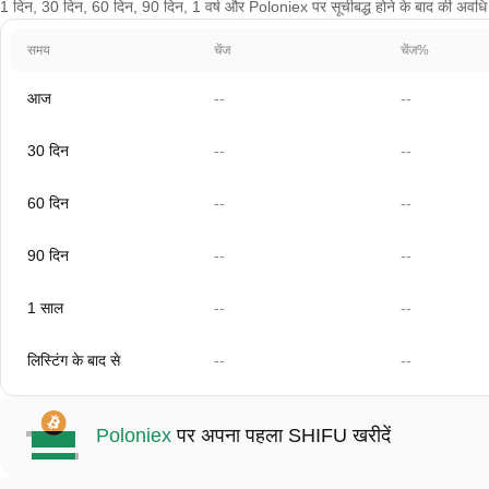
1 दिन, 30 दिन, 60 दिन, 90 दिन, 1 वर्ष और Poloniex पर सूचीबद्ध होने के बाद की अवधि के च
समय
चेंज
चेंज%
आज
--
--
30 दिन
--
--
60 दिन
--
--
90 दिन
--
--
1 साल
--
--
लिस्टिंग के बाद से
--
--
Poloniex
पर अपना पहला SHIFU खरीदें