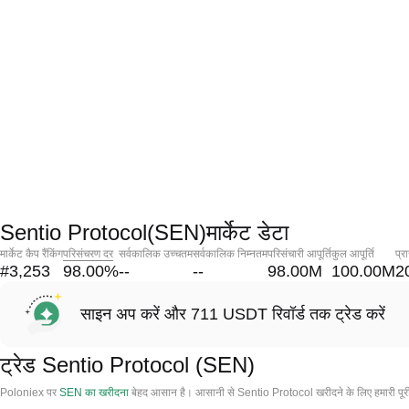
Sentio Protocol(SEN)मार्केट डेटा
मार्केट कैप रैंकिंग
परिसंचरण दर
सर्वकालिक उच्चतम
सर्वकालिक निम्नतम
परिसंचारी आपूर्ति
कुल आपूर्ति
प्र
#3,253
98.00
%
--
--
98.00M
100.00M
2
साइन अप करें और 711 USDT रिवॉर्ड तक ट्रेड करें
ट्रेड Sentio Protocol (SEN)
Poloniex पर
SEN का खरीदना
बेहद आसान है। आसानी से Sentio Protocol खरीदने के लिए हमारी पूर