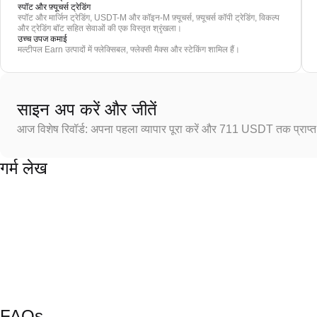
स्पॉट और फ़्यूचर्स ट्रेडिंग
स्पॉट और मार्जिन ट्रेडिंग, USDT-M और कॉइन-M फ़्यूचर्स, फ़्यूचर्स कॉपी ट्रेडिंग, विकल्प
और ट्रेडिंग बॉट सहित सेवाओं की एक विस्तृत श्रृंखला।
उच्च उपज कमाई
मल्टीपल Earn उत्पादों में फ्लेक्सिबल, फ्लेक्सी मैक्स और स्टेकिंग शामिल हैं।
साइन अप करें और जीतें
आज विशेष रिवॉर्ड: अपना पहला व्यापार पूरा करें और 711 USDT तक प्राप्त 
गर्म लेख
FAQs