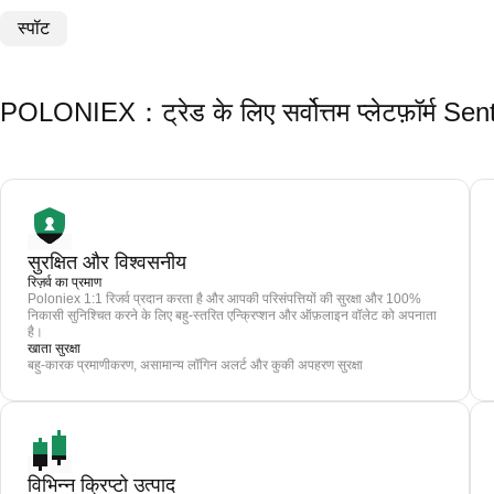
स्पॉट
POLONIEX：ट्रेड के लिए सर्वोत्तम प्लेटफ़ॉर्म S
सुरक्षित और विश्वसनीय
रिज़र्व का प्रमाण
Poloniex 1:1 रिजर्व प्रदान करता है और आपकी परिसंपत्तियों की सुरक्षा और 100%
निकासी सुनिश्चित करने के लिए बहु-स्तरित एन्क्रिप्शन और ऑफ़लाइन वॉलेट को अपनाता
है।
खाता सुरक्षा
बहु-कारक प्रमाणीकरण, असामान्य लॉगिन अलर्ट और कुकी अपहरण सुरक्षा
विभिन्न क्रिप्टो उत्पाद