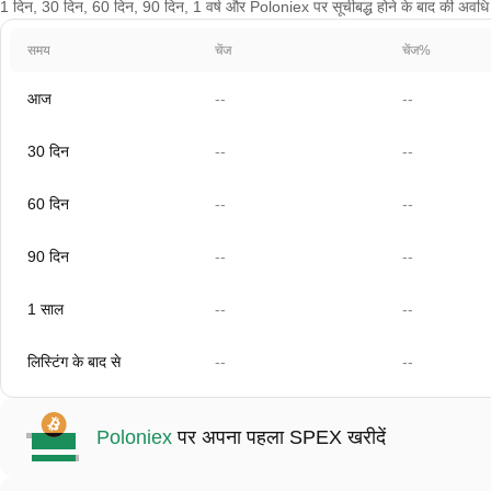
1 दिन, 30 दिन, 60 दिन, 90 दिन, 1 वर्ष और Poloniex पर सूचीबद्ध होने के बाद की अवधि के
समय
चेंज
चेंज%
आज
--
--
30 दिन
--
--
60 दिन
--
--
90 दिन
--
--
1 साल
--
--
लिस्टिंग के बाद से
--
--
Poloniex
पर अपना पहला SPEX खरीदें