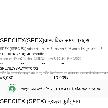
SPECIEX(SPEX)वास्तविक समय प्राइस
SPEX (SPECIEX) वर्तमान में -- पर ट्रेडिंग कर रहा है, जिसका मार्केट पूंजीकरण -- है।
SPECIEX(SPEX)24H परफॉरमेंस
आज प्राइस परिवर्तन
24h वॉल्यूम (USD)
24h उच्च (USD)
24h निम्न (USD)
--
--
--
--
SPECIEX(SPEX)मार्केट डेटा
मार्केट कैप रैंकिंग
मार्केट कैप
पूरी तरह से तनु मार्केट कैप
परिसंचरण दर
सर्वकालिक उच्चतम
सर्वकालिक निम्नतम
#3,080
--
--
10.00
%
--
--
साइन अप करें और 711 USDT रिवॉर्ड तक ट्रेड करें
SPECIEX (SPEX) प्राइस पूर्वानुमान