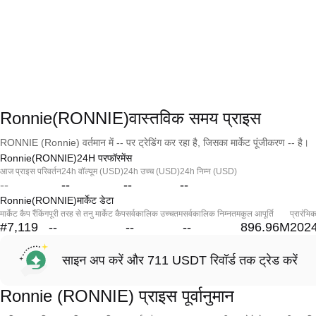
Ronnie(RONNIE)वास्तविक समय प्राइस
RONNIE (Ronnie) वर्तमान में -- पर ट्रेडिंग कर रहा है, जिसका मार्केट पूंजीकरण -- है।
Ronnie(RONNIE)24H परफॉरमेंस
आज प्राइस परिवर्तन
24h वॉल्यूम (USD)
24h उच्च (USD)
24h निम्न (USD)
--
--
--
--
Ronnie(RONNIE)मार्केट डेटा
मार्केट कैप रैंकिंग
पूरी तरह से तनु मार्केट कैप
सर्वकालिक उच्चतम
सर्वकालिक निम्नतम
कुल आपूर्ति
प्रारंभि
#7,119
--
--
--
896.96M
2024
साइन अप करें और 711 USDT रिवॉर्ड तक ट्रेड करें
Ronnie (RONNIE) प्राइस पूर्वानुमान