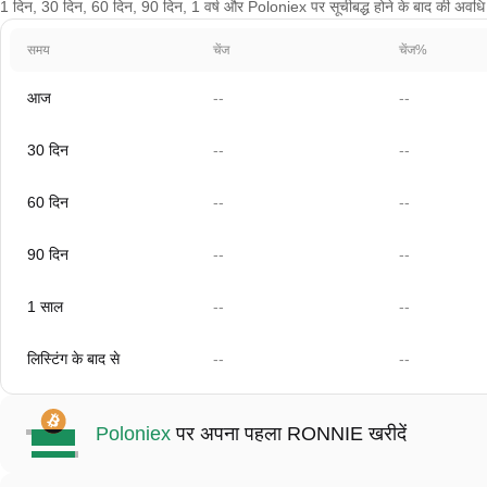
1 दिन, 30 दिन, 60 दिन, 90 दिन, 1 वर्ष और Poloniex पर सूचीबद्ध होने के बाद की अवधि के 
समय
चेंज
चेंज%
आज
--
--
30 दिन
--
--
60 दिन
--
--
90 दिन
--
--
1 साल
--
--
लिस्टिंग के बाद से
--
--
Poloniex
पर अपना पहला RONNIE खरीदें