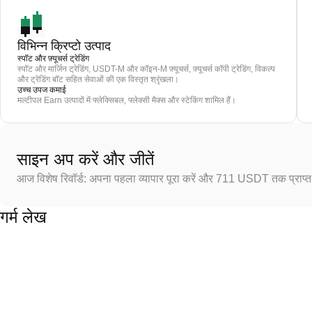
विभिन्न क्रिप्टो उत्पाद
स्पॉट और फ़्यूचर्स ट्रेडिंग
स्पॉट और मार्जिन ट्रेडिंग, USDT-M और कॉइन-M फ़्यूचर्स, फ़्यूचर्स कॉपी ट्रेडिंग, विकल्प
और ट्रेडिंग बॉट सहित सेवाओं की एक विस्तृत श्रृंखला।
उच्च उपज कमाई
मल्टीपल Earn उत्पादों में फ्लेक्सिबल, फ्लेक्सी मैक्स और स्टेकिंग शामिल हैं।
साइन अप करें और जीतें
आज विशेष रिवॉर्ड: अपना पहला व्यापार पूरा करें और 711 USDT तक प्राप्त 
गर्म लेख