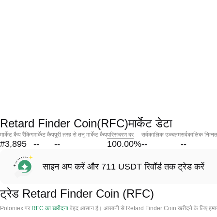
Retard Finder Coin(RFC)मार्केट डेटा
मार्केट कैप रैंकिंग
मार्केट कैप
पूरी तरह से तनु मार्केट कैप
परिसंचरण दर
सर्वकालिक उच्चतम
सर्वकालिक निम्न
#3,895
--
--
100.00
%
--
--
साइन अप करें और 711 USDT रिवॉर्ड तक ट्रेड करें
ट्रेड Retard Finder Coin (RFC)
Poloniex पर
RFC का खरीदना
बेहद आसान है। आसानी से Retard Finder Coin खरीदने के लिए हमारी