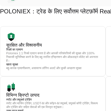
POLONIEX：ट्रेड के लिए सर्वोत्तम प्लेटफ़ॉर्म R
सुरक्षित और विश्वसनीय
रिज़र्व का प्रमाण
Poloniex 1:1 रिजर्व प्रदान करता है और आपकी परिसंपत्तियों की सुरक्षा और 100%
निकासी सुनिश्चित करने के लिए बहु-स्तरित एन्क्रिप्शन और ऑफ़लाइन वॉलेट को अपनाता
है।
खाता सुरक्षा
बहु-कारक प्रमाणीकरण, असामान्य लॉगिन अलर्ट और कुकी अपहरण सुरक्षा
विभिन्न क्रिप्टो उत्पाद
स्पॉट और फ़्यूचर्स ट्रेडिंग
स्पॉट और मार्जिन ट्रेडिंग, USDT-M और कॉइन-M फ़्यूचर्स, फ़्यूचर्स कॉपी ट्रेडिंग, विकल्प
और ट्रेडिंग बॉट सहित सेवाओं की एक विस्तृत श्रृंखला।
उच्च उपज कमाई