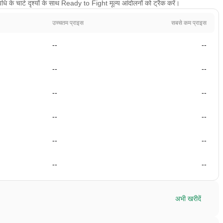
 के चार्ट दृश्यों के साथ Ready to Fight मूल्य आंदोलनों को ट्रैक करें।
उच्चतम प्राइस
सबसे कम प्राइस
--
--
--
--
--
--
--
--
--
--
--
--
अभी खरीदें