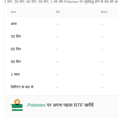
1 दिन, 30 दिन, 60 दिन, 90 दिन, 1 वर्ष और Poloniex पर सूचीबद्ध होने के बाद की अवधि
समय
चेंज
चेंज%
आज
--
--
30 दिन
--
--
60 दिन
--
--
90 दिन
--
--
1 साल
--
--
लिस्टिंग के बाद से
--
--
Poloniex
पर अपना पहला RTF खरीदें