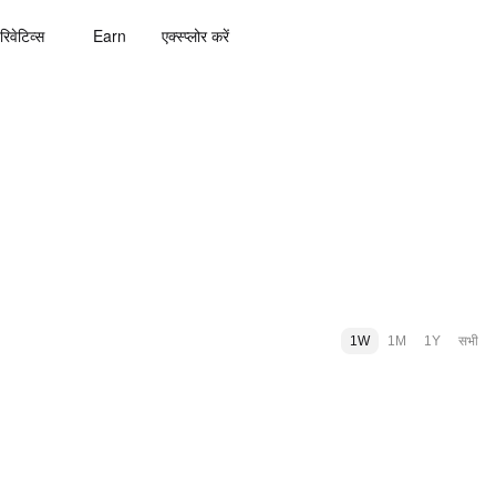
रिवेटिव्स
Earn
एक्स्प्लोर करें
1W
1M
1Y
सभी