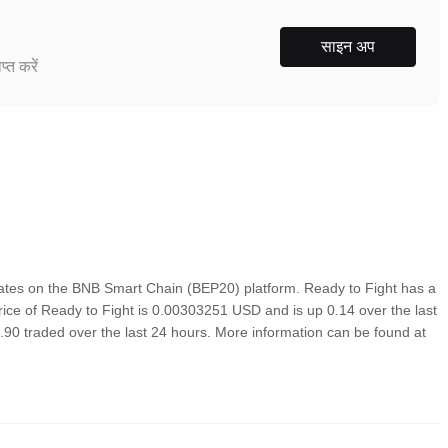
साइन अप
्त करें
ates on the BNB Smart Chain (BEP20) platform. Ready to Fight has a
price of Ready to Fight is 0.00303251 USD and is up 0.14 over the last
30.90 traded over the last 24 hours. More information can be found at