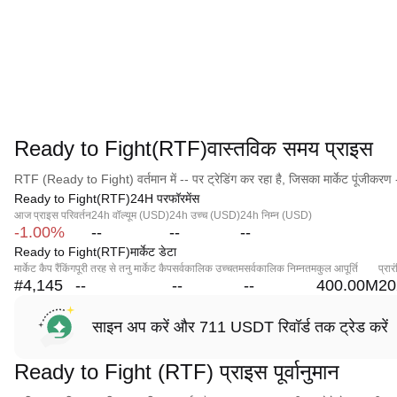
Ready to Fight(RTF)वास्तविक समय प्राइस
RTF (Ready to Fight) वर्तमान में -- पर ट्रेडिंग कर रहा है, जिसका मार्केट पूंजीकरण 
Ready to Fight(RTF)24H परफॉरमेंस
आज प्राइस परिवर्तन
24h वॉल्यूम (USD)
24h उच्च (USD)
24h निम्न (USD)
-1.00%
--
--
--
Ready to Fight(RTF)मार्केट डेटा
मार्केट कैप रैंकिंग
पूरी तरह से तनु मार्केट कैप
सर्वकालिक उच्चतम
सर्वकालिक निम्नतम
कुल आपूर्ति
प्रा
#4,145
--
--
--
400.00M
20
साइन अप करें और 711 USDT रिवॉर्ड तक ट्रेड करें
Ready to Fight (RTF) प्राइस पूर्वानुमान