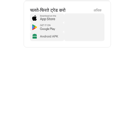
चलते-फिरते ट्रेड करो
अधिक