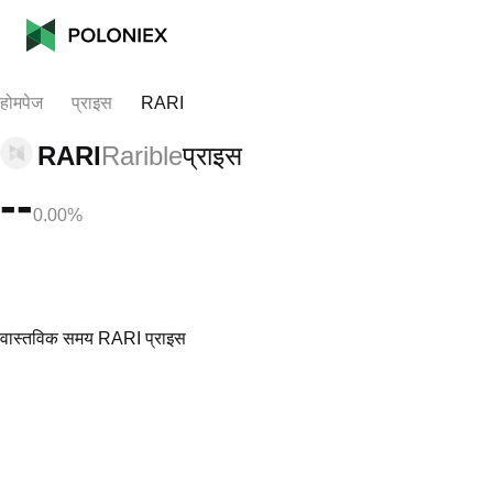
होमपेज
प्राइस
RARI
RARI
Rarible
प्राइस
--
0.00%
वास्तविक समय RARI प्राइस