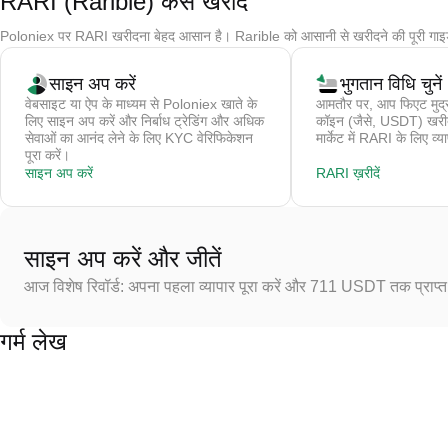
RARI (Rarible) कैसे खरीदें
Poloniex पर RARI खरीदना बेहद आसान है। Rarible को आसानी से खरीदने की पूरी गाइ
साइन अप करें
भुगतान विधि चुनें
वेबसाइट या ऐप के माध्यम से Poloniex खाते के
आमतौर पर, आप फिएट मुद्र
लिए साइन अप करें और निर्बाध ट्रेडिंग और अधिक
कॉइन (जैसे, USDT) खरीदते 
सेवाओं का आनंद लेने के लिए KYC वेरिफिकेशन
मार्केट में RARI के लिए व्य
पूरा करें।
साइन अप करें
RARI ख़रीदें
साइन अप करें और जीतें
आज विशेष रिवॉर्ड: अपना पहला व्यापार पूरा करें और 711 USDT तक प्राप्त 
गर्म लेख