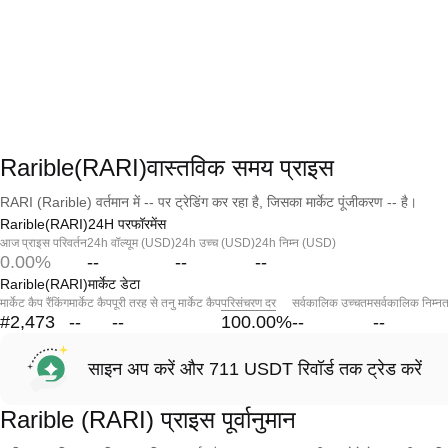
Rarible(RARI)वास्तविक समय प्राइस
RARI (Rarible) वर्तमान में -- पर ट्रेडिंग कर रहा है, जिसका मार्केट पूंजीकरण -- है।
Rarible(RARI)24H परफॉरमेंस
आज प्राइस परिवर्तन
24h वॉल्यूम (USD)
24h उच्च (USD)
24h निम्न (USD)
0.00%
--
--
--
Rarible(RARI)मार्केट डेटा
मार्केट कैप रैंकिंग
मार्केट कैप
पूरी तरह से तनु मार्केट कैप
परिसंचरण दर
सर्वकालिक उच्चतम
सर्वकालिक निम्न
#2,473
--
--
100.00
%
--
--
साइन अप करें और 711 USDT रिवॉर्ड तक ट्रेड करें
Rarible (RARI) प्राइस पूर्वानुमान