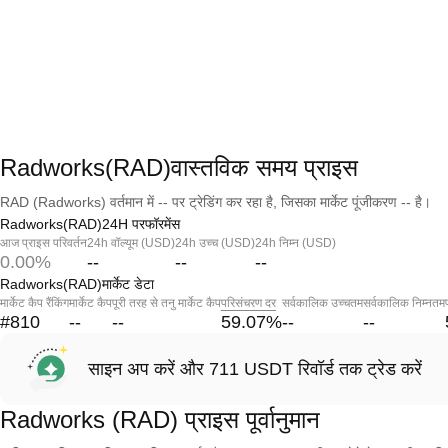
Radworks(RAD)वास्तविक समय प्राइस
RAD (Radworks) वर्तमान में -- पर ट्रेडिंग कर रहा है, जिसका मार्केट पूंजीकरण -- है।
Radworks(RAD)24H परफॉरमेंस
आज प्राइस परिवर्तन
24h वॉल्यूम (USD)
24h उच्च (USD)
24h निम्न (USD)
0.00%
--
--
--
Radworks(RAD)मार्केट डेटा
मार्केट कैप रैंकिंग
मार्केट कैप
पूरी तरह से तनु मार्केट कैप
परिसंचरण दर
सर्वकालिक उच्चतम
सर्वकालिक निम्नतम
#810
--
--
59.07
%
--
--
साइन अप करें और 711 USDT रिवॉर्ड तक ट्रेड करें
Radworks (RAD) प्राइस पूर्वानुमान