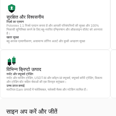
सुरक्षित और विश्वसनीय
रिज़र्व का प्रमाण
Poloniex 1:1 रिजर्व प्रदान करता है और आपकी परिसंपत्तियों की सुरक्षा और 100%
निकासी सुनिश्चित करने के लिए बहु-स्तरित एन्क्रिप्शन और ऑफ़लाइन वॉलेट को अपनाता
है।
खाता सुरक्षा
बहु-कारक प्रमाणीकरण, असामान्य लॉगिन अलर्ट और कुकी अपहरण सुरक्षा
विभिन्न क्रिप्टो उत्पाद
स्पॉट और फ़्यूचर्स ट्रेडिंग
स्पॉट और मार्जिन ट्रेडिंग, USDT-M और कॉइन-M फ़्यूचर्स, फ़्यूचर्स कॉपी ट्रेडिंग, विकल्प
और ट्रेडिंग बॉट सहित सेवाओं की एक विस्तृत श्रृंखला।
उच्च उपज कमाई
मल्टीपल Earn उत्पादों में फ्लेक्सिबल, फ्लेक्सी मैक्स और स्टेकिंग शामिल हैं।
साइन अप करें और जीतें