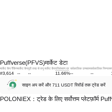
Puffverse(PFVS)मार्केट डेटा
मार्केट कैप रैंकिंग
मार्केट कैप
पूरी तरह से तनु मार्केट कैप
परिसंचरण दर
सर्वकालिक उच्चतम
सर्वकालिक निम्नतम
#3,614
--
--
11.66
%
--
--
साइन अप करें और 711 USDT रिवॉर्ड तक ट्रेड करें
POLONIEX：ट्रेड के लिए सर्वोत्तम प्लेटफ़ॉर्म P