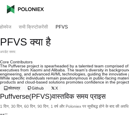
होमपेज
सभी क्रिप्टोकरेंसी
PFVS
PFVS क्या है
अपडेट समय:
Core Contributors
The Puffverse project is spearheaded by a talented team comprised of
executives from Xiaomi and Alibaba. The team's diversity in backgroun
engineering, and advanced AI/ML technologies, guiding the innovative
While specific individuals remain pseudonymous in public-facing materi
products and cloud-based solutions promotes confidence in the project
श्वेतपत्र
Github
X
Puffverse(PFVS)वास्तविक समय प्राइस
1 दिन, 30 दिन, 60 दिन, 90 दिन, 1 वर्ष और Poloniex पर सूचीबद्ध होने के बाद की अवधि के च
--
--