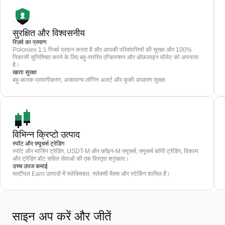
सुरक्षित और विश्वसनीय
रिज़र्व का प्रमाण
Poloniex 1:1 रिजर्व प्रदान करता है और आपकी परिसंपत्तियों की सुरक्षा और 100%
निकासी सुनिश्चित करने के लिए बहु-स्तरित एन्क्रिप्शन और ऑफ़लाइन वॉलेट को अपनाता
है।
खाता सुरक्षा
बहु-कारक प्रमाणीकरण, असामान्य लॉगिन अलर्ट और कुकी अपहरण सुरक्षा
विभिन्न क्रिप्टो उत्पाद
स्पॉट और फ़्यूचर्स ट्रेडिंग
स्पॉट और मार्जिन ट्रेडिंग, USDT-M और कॉइन-M फ़्यूचर्स, फ़्यूचर्स कॉपी ट्रेडिंग, विकल्प
और ट्रेडिंग बॉट सहित सेवाओं की एक विस्तृत श्रृंखला।
उच्च उपज कमाई
मल्टीपल Earn उत्पादों में फ्लेक्सिबल, फ्लेक्सी मैक्स और स्टेकिंग शामिल हैं।
साइन अप करें और जीतें