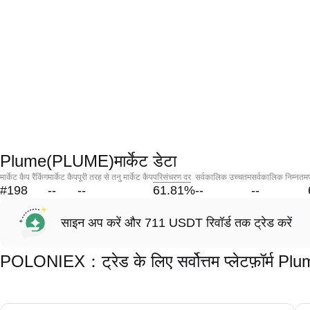
Plume(PLUME)मार्केट डेटा
मार्केट कैप रैंकिंग
मार्केट कैप
पूरी तरह से तनु मार्केट कैप
परिसंचरण दर
सर्वकालिक उच्चतम
सर्वकालिक निम्नतम
#198
--
--
61.81
%
--
--
साइन अप करें और 711 USDT रिवॉर्ड तक ट्रेड करें
POLONIEX：ट्रेड के लिए सर्वोत्तम प्लेटफ़ॉर्म 