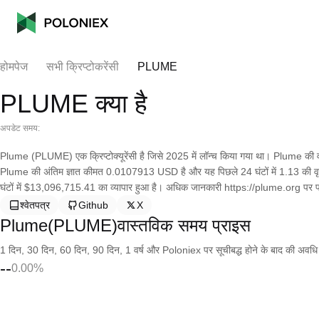
होमपेज
सभी क्रिप्टोकरेंसी
PLUME
PLUME क्या है
अपडेट समय:
Plume (PLUME) एक क्रिप्टोक्यूरेंसी है जिसे 2025 में लॉन्च किया गया था। Plume की व
Plume की अंतिम ज्ञात कीमत 0.0107913 USD है और यह पिछले 24 घंटों में 1.13 की वृद्धि 
घंटों में $13,096,715.41 का व्यापार हुआ है। अधिक जानकारी https://plume.org पर प्
श्वेतपत्र
Github
X
Plume(PLUME)वास्तविक समय प्राइस
1 दिन, 30 दिन, 60 दिन, 90 दिन, 1 वर्ष और Poloniex पर सूचीबद्ध होने के बाद की अवधि के च
--
0.00%