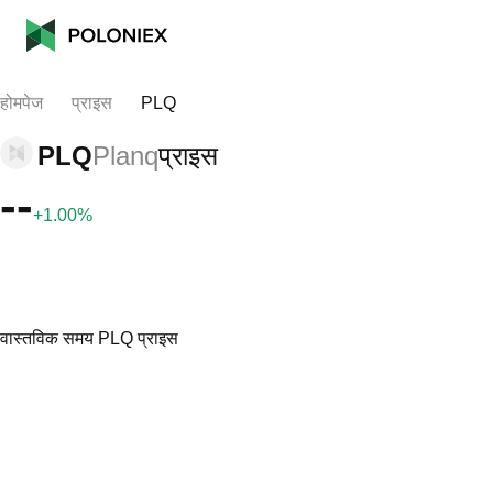
होमपेज
प्राइस
PLQ
PLQ
Planq
प्राइस
--
+1.00%
वास्तविक समय PLQ प्राइस