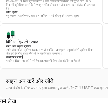
Poloniex 1:1 रिजर्व प्रदान करता है और आपकी परिसंपत्तियों की सुरक्षा और 100%
निकासी सुनिश्चित करने के लिए बहु-स्तरित एन्क्रिप्शन और ऑफ़लाइन वॉलेट को अपनाता
है।
खाता सुरक्षा
बहु-कारक प्रमाणीकरण, असामान्य लॉगिन अलर्ट और कुकी अपहरण सुरक्षा
विभिन्न क्रिप्टो उत्पाद
स्पॉट और फ़्यूचर्स ट्रेडिंग
स्पॉट और मार्जिन ट्रेडिंग, USDT-M और कॉइन-M फ़्यूचर्स, फ़्यूचर्स कॉपी ट्रेडिंग, विकल्प
और ट्रेडिंग बॉट सहित सेवाओं की एक विस्तृत श्रृंखला।
उच्च उपज कमाई
मल्टीपल Earn उत्पादों में फ्लेक्सिबल, फ्लेक्सी मैक्स और स्टेकिंग शामिल हैं।
साइन अप करें और जीतें
आज विशेष रिवॉर्ड: अपना पहला व्यापार पूरा करें और 711 USDT तक प्राप्त 
गर्म लेख