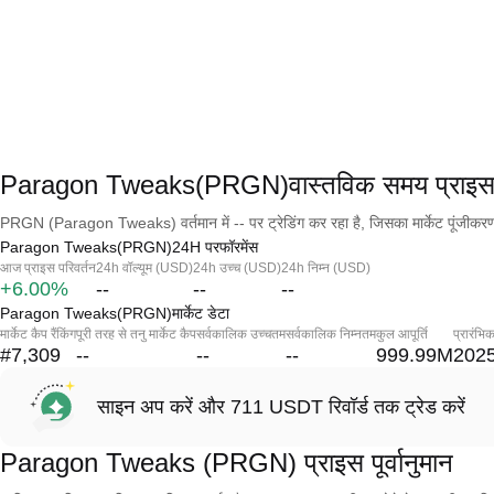
Paragon Tweaks(PRGN)वास्तविक समय प्राइ
PRGN (Paragon Tweaks) वर्तमान में -- पर ट्रेडिंग कर रहा है, जिसका मार्केट पूंजीकरण
Paragon Tweaks(PRGN)24H परफॉरमेंस
आज प्राइस परिवर्तन
24h वॉल्यूम (USD)
24h उच्च (USD)
24h निम्न (USD)
+6.00%
--
--
--
Paragon Tweaks(PRGN)मार्केट डेटा
मार्केट कैप रैंकिंग
पूरी तरह से तनु मार्केट कैप
सर्वकालिक उच्चतम
सर्वकालिक निम्नतम
कुल आपूर्ति
प्रारंभि
#7,309
--
--
--
999.99M
2025
साइन अप करें और 711 USDT रिवॉर्ड तक ट्रेड करें
Paragon Tweaks (PRGN) प्राइस पूर्वानुमान