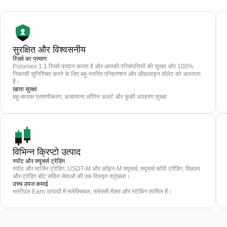
सुरक्षित और विश्वसनीय
रिज़र्व का प्रमाण
Poloniex 1:1 रिजर्व प्रदान करता है और आपकी परिसंपत्तियों की सुरक्षा और 100%
निकासी सुनिश्चित करने के लिए बहु-स्तरित एन्क्रिप्शन और ऑफ़लाइन वॉलेट को अपनाता
है।
खाता सुरक्षा
बहु-कारक प्रमाणीकरण, असामान्य लॉगिन अलर्ट और कुकी अपहरण सुरक्षा
विभिन्न क्रिप्टो उत्पाद
स्पॉट और फ़्यूचर्स ट्रेडिंग
स्पॉट और मार्जिन ट्रेडिंग, USDT-M और कॉइन-M फ़्यूचर्स, फ़्यूचर्स कॉपी ट्रेडिंग, विकल्प
और ट्रेडिंग बॉट सहित सेवाओं की एक विस्तृत श्रृंखला।
उच्च उपज कमाई
मल्टीपल Earn उत्पादों में फ्लेक्सिबल, फ्लेक्सी मैक्स और स्टेकिंग शामिल हैं।