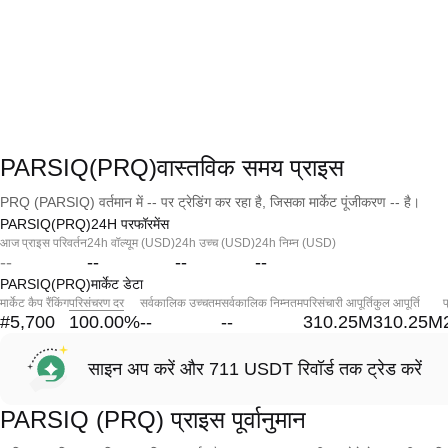
PARSIQ(PRQ)वास्तविक समय प्राइस
PRQ (PARSIQ) वर्तमान में -- पर ट्रेडिंग कर रहा है, जिसका मार्केट पूंजीकरण -- है।
PARSIQ(PRQ)24H परफॉरमेंस
आज प्राइस परिवर्तन
24h वॉल्यूम (USD)
24h उच्च (USD)
24h निम्न (USD)
--
--
--
--
PARSIQ(PRQ)मार्केट डेटा
मार्केट कैप रैंकिंग
परिसंचरण दर
सर्वकालिक उच्चतम
सर्वकालिक निम्नतम
परिसंचारी आपूर्ति
कुल आपूर्ति
प
#5,700
100.00
%
--
--
310.25M
310.25M
साइन अप करें और 711 USDT रिवॉर्ड तक ट्रेड करें
PARSIQ (PRQ) प्राइस पूर्वानुमान