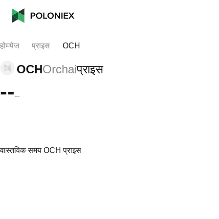
होमपेज
प्राइस
OCH
OCH
Orchai
प्राइस
--
--
वास्तविक समय OCH प्राइस