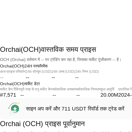
Orchai(OCH)वास्तविक समय प्राइस
OCH (Orchai) वर्तमान में -- पर ट्रेडिंग कर रहा है, जिसका मार्केट पूंजीकरण -- है।
Orchai(OCH)24H परफॉरमेंस
आज प्राइस परिवर्तन
24h वॉल्यूम (USD)
24h उच्च (USD)
24h निम्न (USD)
--
--
--
--
Orchai(OCH)मार्केट डेटा
मार्केट कैप रैंकिंग
पूरी तरह से तनु मार्केट कैप
सर्वकालिक उच्चतम
सर्वकालिक निम्नतम
कुल आपूर्ति
प्रारंभिक र
#7,571
--
--
--
20.00M
2024-
साइन अप करें और 711 USDT रिवॉर्ड तक ट्रेड करें
Orchai (OCH) प्राइस पूर्वानुमान