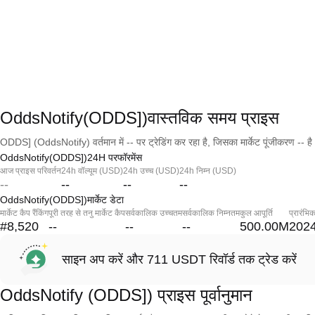
OddsNotify(ODDS])वास्तविक समय प्राइस
ODDS] (OddsNotify) वर्तमान में -- पर ट्रेडिंग कर रहा है, जिसका मार्केट पूंजीकरण -- है
OddsNotify(ODDS])24H परफॉरमेंस
आज प्राइस परिवर्तन
24h वॉल्यूम (USD)
24h उच्च (USD)
24h निम्न (USD)
--
--
--
--
OddsNotify(ODDS])मार्केट डेटा
मार्केट कैप रैंकिंग
पूरी तरह से तनु मार्केट कैप
सर्वकालिक उच्चतम
सर्वकालिक निम्नतम
कुल आपूर्ति
प्रारंभि
#8,520
--
--
--
500.00M
2024
साइन अप करें और 711 USDT रिवॉर्ड तक ट्रेड करें
OddsNotify (ODDS]) प्राइस पूर्वानुमान