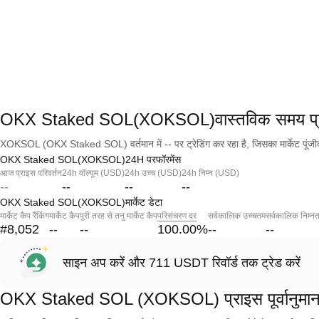
OKX Staked SOL(XOKSOL)वास्तविक समय प्
XOKSOL (OKX Staked SOL) वर्तमान में -- पर ट्रेडिंग कर रहा है, जिसका मार्केट पूंज
OKX Staked SOL(XOKSOL)24H परफॉरमेंस
आज प्राइस परिवर्तन
24h वॉल्यूम (USD)
24h उच्च (USD)
24h निम्न (USD)
--
--
--
--
OKX Staked SOL(XOKSOL)मार्केट डेटा
मार्केट कैप रैंकिंग
मार्केट कैप
पूरी तरह से तनु मार्केट कैप
परिसंचरण दर
सर्वकालिक उच्चतम
सर्वकालिक निम्न
#8,052
--
--
100.00
%
--
--
साइन अप करें और 711 USDT रिवॉर्ड तक ट्रेड करें
OKX Staked SOL (XOKSOL) प्राइस पूर्वानुमा