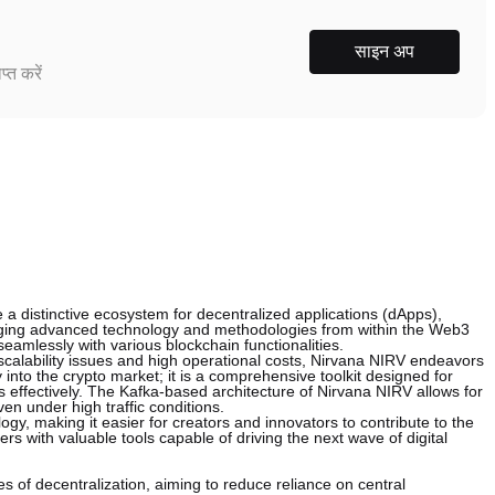
साइन अप
्त करें
 a distinctive ecosystem for decentralized applications (dApps),
ging advanced technology and methodologies from within the Web3
eamlessly with various blockchain functionalities.
 scalability issues and high operational costs, Nirvana NIRV endeavors
 into the crypto market; it is a comprehensive toolkit designed for
 effectively. The Kafka-based architecture of Nirvana NIRV allows for
en under high traffic conditions.
gy, making it easier for creators and innovators to contribute to the
s with valuable tools capable of driving the next wave of digital
of decentralization, aiming to reduce reliance on central