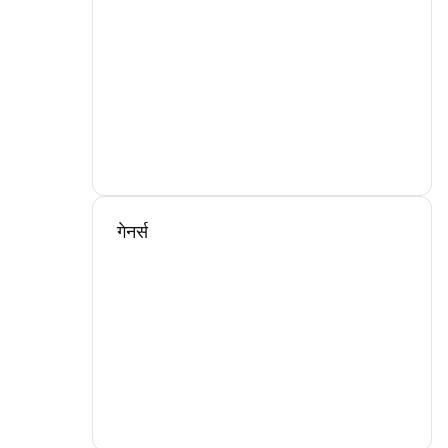
गेनर्स