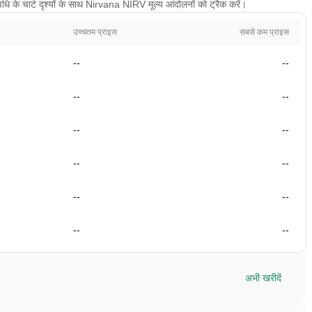
 के चार्ट दृश्यों के साथ Nirvana NIRV मूल्य आंदोलनों को ट्रैक करें।
उच्चतम प्राइस
सबसे कम प्राइस
--
--
--
--
--
--
--
--
--
--
--
--
अभी खरीदें