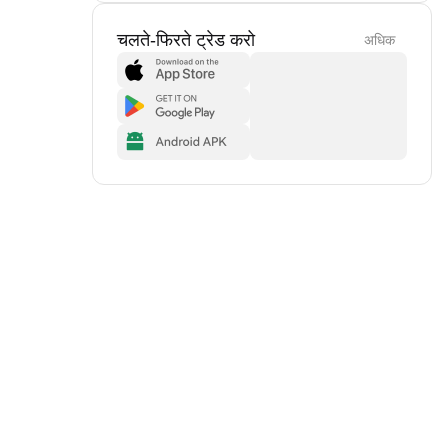
चलते-फिरते ट्रेड करो
अधिक