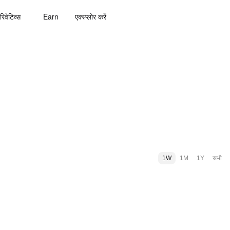
रिवेटिव्स
Earn
एक्स्प्लोर करें
1W
1M
1Y
सभी