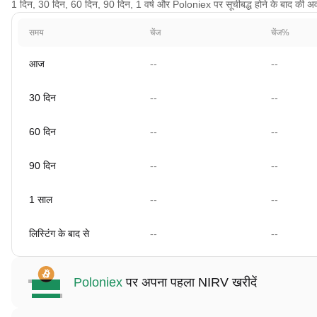
1 दिन, 30 दिन, 60 दिन, 90 दिन, 1 वर्ष और Poloniex पर सूचीबद्ध होने के बाद की अवधि
समय
चेंज
चेंज%
आज
--
--
30 दिन
--
--
60 दिन
--
--
90 दिन
--
--
1 साल
--
--
लिस्टिंग के बाद से
--
--
Poloniex
पर अपना पहला NIRV खरीदें