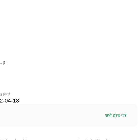
- है।
िक रिहाई
2-04-18
अभी ट्रेड करें