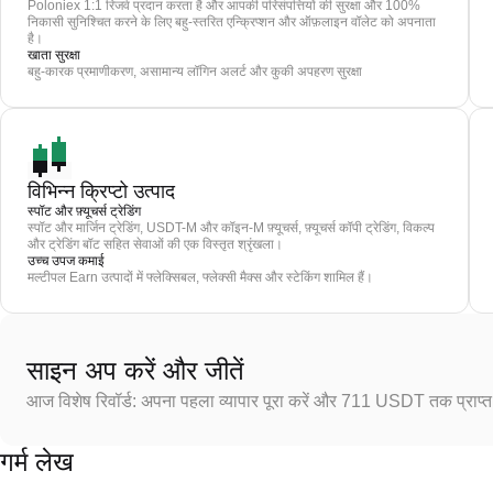
Poloniex 1:1 रिजर्व प्रदान करता है और आपकी परिसंपत्तियों की सुरक्षा और 100%
निकासी सुनिश्चित करने के लिए बहु-स्तरित एन्क्रिप्शन और ऑफ़लाइन वॉलेट को अपनाता
है।
खाता सुरक्षा
बहु-कारक प्रमाणीकरण, असामान्य लॉगिन अलर्ट और कुकी अपहरण सुरक्षा
विभिन्न क्रिप्टो उत्पाद
स्पॉट और फ़्यूचर्स ट्रेडिंग
स्पॉट और मार्जिन ट्रेडिंग, USDT-M और कॉइन-M फ़्यूचर्स, फ़्यूचर्स कॉपी ट्रेडिंग, विकल्प
और ट्रेडिंग बॉट सहित सेवाओं की एक विस्तृत श्रृंखला।
उच्च उपज कमाई
मल्टीपल Earn उत्पादों में फ्लेक्सिबल, फ्लेक्सी मैक्स और स्टेकिंग शामिल हैं।
साइन अप करें और जीतें
आज विशेष रिवॉर्ड: अपना पहला व्यापार पूरा करें और 711 USDT तक प्राप्त 
गर्म लेख