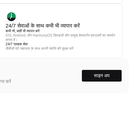
24/7 सेवाओं के साथ कभी भी व्यापार करें
कभी भी, कहीं भी व्यापार करें
iOS, Android, और HarmonyOS डिवाइसों और प्रमुख डेस्कटॉप ब्राउज़रों का समर्थन
करता है।
24/7 ग्राहक सेवा
चौबीसों घंटे सहायता के साथ अपनी संपत्ति की सुरक्षा करें
साइन अप
्त करें