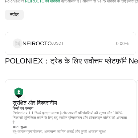
Poloniex पर
NEIROCTO का खरीदना
बेहद आसान है। आसानी से Neiro खरीदने के लिए हमारी पूर
स्पॉट
NEIROCTO
--
0.00
%
/USDT
POLONIEX：ट्रेड के लिए सर्वोत्तम प्लेटफ़ॉर्
सुरक्षित और विश्वसनीय
रिज़र्व का प्रमाण
Poloniex 1:1 रिजर्व प्रदान करता है और आपकी परिसंपत्तियों की सुरक्षा और 100%
निकासी सुनिश्चित करने के लिए बहु-स्तरित एन्क्रिप्शन और ऑफ़लाइन वॉलेट को अपनाता
है।
खाता सुरक्षा
बहु-कारक प्रमाणीकरण, असामान्य लॉगिन अलर्ट और कुकी अपहरण सुरक्षा