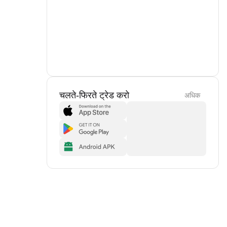
चलते-फिरते ट्रेड करो
अधिक