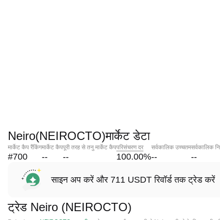
Neiro(NEIROCTO)मार्केट डेटा
मार्केट कैप रैंकिंग
मार्केट कैप
पूरी तरह से तनु मार्केट कैप
परिसंचरण दर
सर्वकालिक उच्चतम
सर्वकालिक नि
#700
--
--
100.00
%
--
--
साइन अप करें और 711 USDT रिवॉर्ड तक ट्रेड करें
ट्रेड Neiro (NEIROCTO)