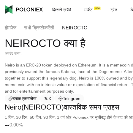
क्रिप्टो ख़रीदें
मार्केट
ट्रेड
डे
होमपेज
सभी क्रिप्टोकरेंसी
NEIROCTO
NEIROCTO क्या है
अपडेट समय:
Neiro is an ERC-20 token deployed on Ethereum. It is a memecoin 
previously owned the famous Kabosu, face of the Doge meme. After
together to support this legendary dog. Neiro is 100% owned and by
meme coin with no intrinsic value or expectation of financial return.
and for entertainment purposes only.
ब्लॉक एक्सप्लोरर
X
Telegram
Neiro(NEIROCTO)वास्तविक समय प्राइस
1 दिन, 30 दिन, 60 दिन, 90 दिन, 1 वर्ष और Poloniex पर सूचीबद्ध होने के बाद की अवधि क
--
0.00%