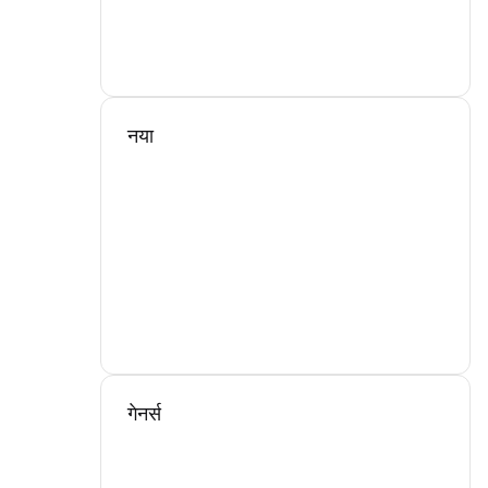
नया
गेनर्स