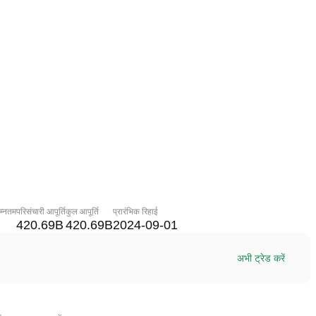
म्नतम
परिसंचारी आपूर्ति
कुल आपूर्ति
प्रारंभिक रिहाई
420.69B
420.69B
2024-09-01
अभी ट्रेड करें