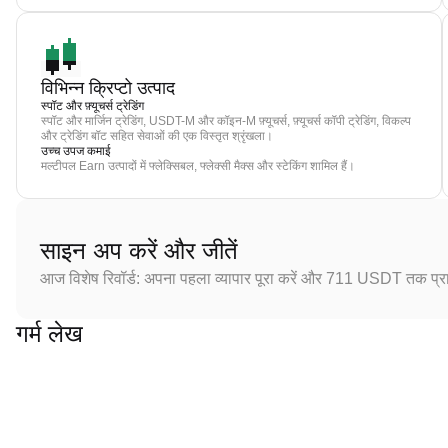
विभिन्न क्रिप्टो उत्पाद
स्पॉट और फ़्यूचर्स ट्रेडिंग
स्पॉट और मार्जिन ट्रेडिंग, USDT-M और कॉइन-M फ़्यूचर्स, फ़्यूचर्स कॉपी ट्रेडिंग, विकल्प
और ट्रेडिंग बॉट सहित सेवाओं की एक विस्तृत श्रृंखला।
उच्च उपज कमाई
मल्टीपल Earn उत्पादों में फ्लेक्सिबल, फ्लेक्सी मैक्स और स्टेकिंग शामिल हैं।
साइन अप करें और जीतें
आज विशेष रिवॉर्ड: अपना पहला व्यापार पूरा करें और 711 USDT तक प्राप
गर्म लेख