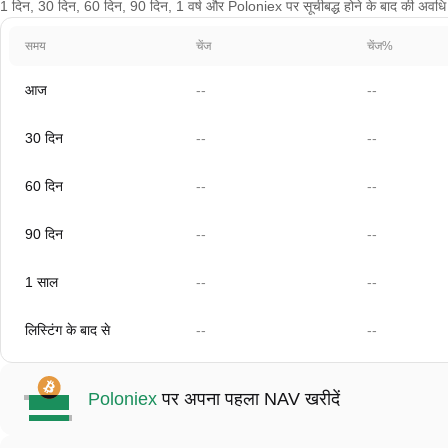
1 दिन, 30 दिन, 60 दिन, 90 दिन, 1 वर्ष और Poloniex पर सूचीबद्ध होने के बाद की अवधि के 
समय
चेंज
चेंज%
आज
--
--
30 दिन
--
--
60 दिन
--
--
90 दिन
--
--
1 साल
--
--
लिस्टिंग के बाद से
--
--
Poloniex
पर अपना पहला NAV खरीदें