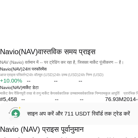
Navio(NAV)वास्तविक समय प्राइस
NAV (Navio) वर्तमान में -- पर ट्रेडिंग कर रहा है, जिसका मार्केट पूंजीकरण -- है।
Navio(NAV)24H परफॉरमेंस
आज प्राइस परिवर्तन
24h वॉल्यूम (USD)
24h उच्च (USD)
24h निम्न (USD)
+10.00%
--
--
--
Navio(NAV)मार्केट डेटा
मार्केट कैप रैंकिंग
पूरी तरह से तनु मार्केट कैप
सर्वकालिक उच्चतम
सर्वकालिक निम्नतम
कुल आपूर्ति
प्रारंभिक र
#5,458
--
--
--
76.93M
2014-
साइन अप करें और 711 USDT रिवॉर्ड तक ट्रेड करें
Navio (NAV) प्राइस पूर्वानुमान