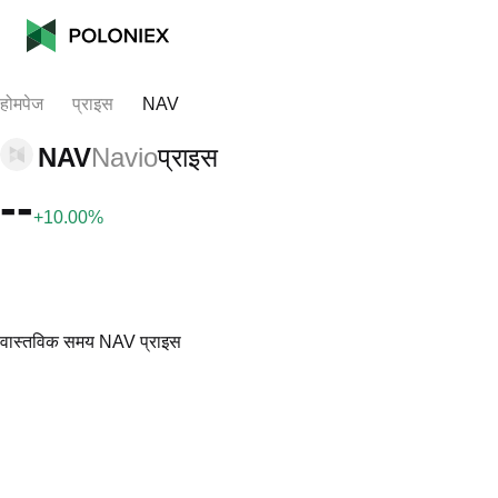
होमपेज
प्राइस
NAV
NAV
Navio
प्राइस
--
+10.00%
वास्तविक समय NAV प्राइस