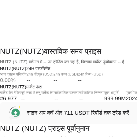
NUTZ(NUTZ)वास्तविक समय प्राइस
NUTZ (NUTZ) वर्तमान में -- पर ट्रेडिंग कर रहा है, जिसका मार्केट पूंजीकरण -- है।
NUTZ(NUTZ)24H परफॉरमेंस
आज प्राइस परिवर्तन
24h वॉल्यूम (USD)
24h उच्च (USD)
24h निम्न (USD)
0.00%
--
--
--
NUTZ(NUTZ)मार्केट डेटा
मार्केट कैप रैंकिंग
पूरी तरह से तनु मार्केट कैप
सर्वकालिक उच्चतम
सर्वकालिक निम्नतम
कुल आपूर्ति
प्रारंभि
#6,977
--
--
--
999.99M
2024
साइन अप करें और 711 USDT रिवॉर्ड तक ट्रेड करें
NUTZ (NUTZ) प्राइस पूर्वानुमान