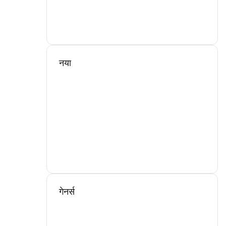
नया
गेनर्स