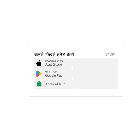
चलते-फिरते ट्रेड करो
अधिक