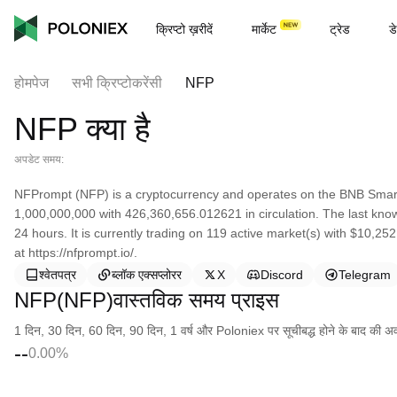
क्रिप्टो ख़रीदें
मार्केट
ट्रेड
डे
होमपेज
सभी क्रिप्टोकरेंसी
NFP
NFP क्या है
अपडेट समय:
NFPrompt (NFP) is a cryptocurrency and operates on the BNB Smart
1,000,000,000 with 426,360,656.012621 in circulation. The last kno
24 hours. It is currently trading on 119 active market(s) with $10,2
at https://nfprompt.io/.
श्वेतपत्र
ब्लॉक एक्सप्लोरर
X
Discord
Telegram
NFP(NFP)वास्तविक समय प्राइस
1 दिन, 30 दिन, 60 दिन, 90 दिन, 1 वर्ष और Poloniex पर सूचीबद्ध होने के बाद की अवधि क
--
0.00%