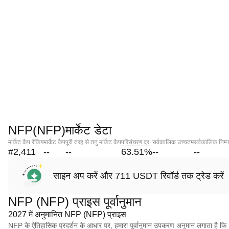
NFP(NFP)मार्केट डेटा
मार्केट कैप रैंकिंग
मार्केट कैप
पूरी तरह से तनु मार्केट कैप
परिसंचरण दर
सर्वकालिक उच्चतम
सर्वकालिक निम्
#2,411
--
--
63.51
%
--
--
साइन अप करें और 711 USDT रिवॉर्ड तक ट्रेड करें
NFP (NFP) प्राइस पूर्वानुमान
2027 में अनुमानित NFP (NFP) प्राइस
NFP के ऐतिहासिक प्रदर्शन के आधार पर, हमारा पूर्वानुमान उपकरण अनुमान लगाता ह