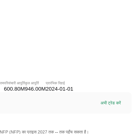
नतम
परिसंचारी आपूर्ति
कुल आपूर्ति
प्रारंभिक रिहाई
600.80M
946.00M
2024-01-01
अभी ट्रेड करें
ै कि NFP (NFP) का प्राइस 2027 तक
--
तक पहुँच सकता है।