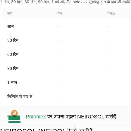
1 दिन, 30 दिन, 60 दिन, 90 दिन, 1 वर्ष और Poloniex पर सूचीबद्ध होने के बाद की अवधि के
समय
चेंज
चेंज%
आज
--
--
30 दिन
--
--
60 दिन
--
--
90 दिन
--
--
1 साल
--
--
लिस्टिंग के बाद से
--
--
Poloniex
पर अपना पहला NEIROSOL खरीदें