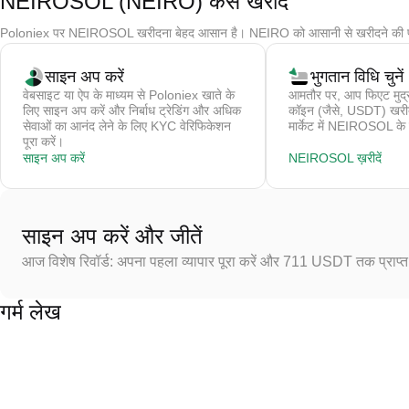
NEIROSOL (NEIRO) कैसे खरीदें
Poloniex पर NEIROSOL खरीदना बेहद आसान है। NEIRO को आसानी से खरीदने की पूर
साइन अप करें
भुगतान विधि चुनें
वेबसाइट या ऐप के माध्यम से Poloniex खाते के
आमतौर पर, आप फिएट मुद्र
लिए साइन अप करें और निर्बाध ट्रेडिंग और अधिक
कॉइन (जैसे, USDT) खरीदते 
सेवाओं का आनंद लेने के लिए KYC वेरिफिकेशन
मार्केट में NEIROSOL के ल
पूरा करें।
साइन अप करें
NEIROSOL ख़रीदें
साइन अप करें और जीतें
आज विशेष रिवॉर्ड: अपना पहला व्यापार पूरा करें और 711 USDT तक प्राप्त 
गर्म लेख