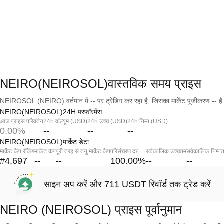
NEIRO(NEIROSOL)वास्तविक समय प्राइस
NEIROSOL (NEIRO) वर्तमान में -- पर ट्रेडिंग कर रहा है, जिसका मार्केट पूंजीकरण -- ह
NEIRO(NEIROSOL)24H परफॉरमेंस
आज प्राइस परिवर्तन
24h वॉल्यूम (USD)
24h उच्च (USD)
24h निम्न (USD)
0.00%
--
--
--
NEIRO(NEIROSOL)मार्केट डेटा
मार्केट कैप रैंकिंग
मार्केट कैप
पूरी तरह से तनु मार्केट कैप
परिसंचरण दर
सर्वकालिक उच्चतम
सर्वकालिक निम्न
#4,697
--
--
100.00
%
--
--
साइन अप करें और 711 USDT रिवॉर्ड तक ट्रेड करें
NEIRO (NEIROSOL) प्राइस पूर्वानुमान