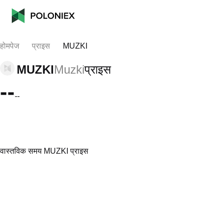
होमपेज
प्राइस
MUZKI
MUZKI
Muzki
प्राइस
--
--
वास्तविक समय MUZKI प्राइस