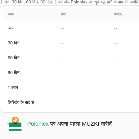
1 दिन, 30 दिन, 60 दिन, 90 दिन, 1 वर्ष और Poloniex पर सूचीबद्ध होने के बाद की अवधि के 
समय
चेंज
चेंज%
आज
--
--
30 दिन
--
--
60 दिन
--
--
90 दिन
--
--
1 साल
--
--
लिस्टिंग के बाद से
--
--
Poloniex
पर अपना पहला MUZKI खरीदें