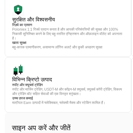
सुरक्षित और विश्वसनीय
रिज़र्व का प्रमाण
Poloniex 1:1 रिजर्व प्रदान करता है और आपकी परिसंपत्तियों की सुरक्षा और 100%
निकासी सुनिश्चित करने के लिए बहु-स्तरित एन्क्रिप्शन और ऑफ़लाइन वॉलेट को अपनाता
है।
खाता सुरक्षा
बहु-कारक प्रमाणीकरण, असामान्य लॉगिन अलर्ट और कुकी अपहरण सुरक्षा
विभिन्न क्रिप्टो उत्पाद
स्पॉट और फ़्यूचर्स ट्रेडिंग
स्पॉट और मार्जिन ट्रेडिंग, USDT-M और कॉइन-M फ़्यूचर्स, फ़्यूचर्स कॉपी ट्रेडिंग, विकल्प
और ट्रेडिंग बॉट सहित सेवाओं की एक विस्तृत श्रृंखला।
उच्च उपज कमाई
मल्टीपल Earn उत्पादों में फ्लेक्सिबल, फ्लेक्सी मैक्स और स्टेकिंग शामिल हैं।
साइन अप करें और जीतें