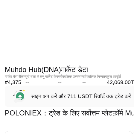
Muhdo Hub(DNA)मार्केट डेटा
मार्केट कैप रैंकिंग
पूरी तरह से तनु मार्केट कैप
सर्वकालिक उच्चतम
सर्वकालिक निम्नतम
कुल आपूर्ति
#4,375
--
--
--
42,069.00T
साइन अप करें और 711 USDT रिवॉर्ड तक ट्रेड करें
POLONIEX：ट्रेड के लिए सर्वोत्तम प्लेटफ़ॉर्