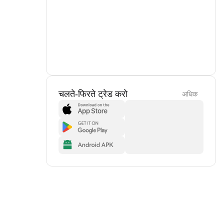
चलते-फिरते ट्रेड करो
अधिक