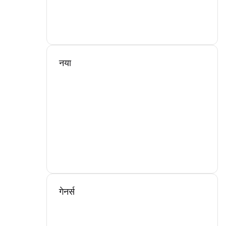
नया
गेनर्स