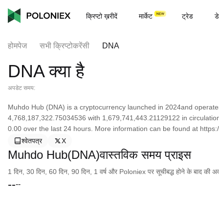
क्रिप्टो ख़रीदें
मार्केट
ट्रेड
डे
होमपेज
सभी क्रिप्टोकरेंसी
DNA
DNA क्या है
अपडेट समय:
Muhdo Hub (DNA) is a cryptocurrency launched in 2024and operates
4,768,187,322.75034536 with 1,679,741,443.21129122 in circulatio
0.00 over the last 24 hours. More information can be found at http
श्वेतपत्र
X
Muhdo Hub(DNA)वास्तविक समय प्राइस
1 दिन, 30 दिन, 60 दिन, 90 दिन, 1 वर्ष और Poloniex पर सूचीबद्ध होने के बाद की अवधि क
--
--