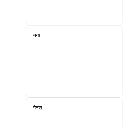
नया
गेनर्स