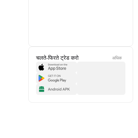
चलते-फिरते ट्रेड करो
अधिक