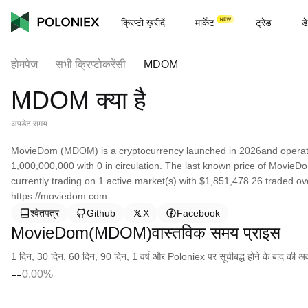
क्रिप्टो ख़रीदें
मार्केट
ट्रेड
डे
होमपेज
सभी क्रिप्टोकरेंसी
MDOM
MDOM क्या है
अपडेट समय:
MovieDom (MDOM) is a cryptocurrency launched in 2026and operate
1,000,000,000 with 0 in circulation. The last known price of MovieD
currently trading on 1 active market(s) with $1,851,478.26 traded ov
https://moviedom.com.
श्वेतपत्र
Github
X
Facebook
MovieDom(MDOM)वास्तविक समय प्राइस
1 दिन, 30 दिन, 60 दिन, 90 दिन, 1 वर्ष और Poloniex पर सूचीबद्ध होने के बाद की अवधि क
--
0.00%