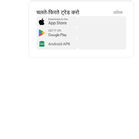
चलते-फिरते ट्रेड करो
अधिक