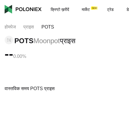
क्रिप्टो ख़रीदें
मार्केट
ट्रेड
डे
होमपेज
प्राइस
POTS
POTS
Moonpot
प्राइस
--
0.00%
वास्तविक समय POTS प्राइस