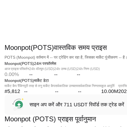
Moonpot(POTS)वास्तविक समय प्राइस
POTS (Moonpot) वर्तमान में -- पर ट्रेडिंग कर रहा है, जिसका मार्केट पूंजीकरण -- है
Moonpot(POTS)24H परफॉरमेंस
आज प्राइस परिवर्तन
24h वॉल्यूम (USD)
24h उच्च (USD)
24h निम्न (USD)
0.00%
--
--
--
Moonpot(POTS)मार्केट डेटा
मार्केट कैप रैंकिंग
पूरी तरह से तनु मार्केट कैप
सर्वकालिक उच्चतम
सर्वकालिक निम्नतम
कुल आपूर्ति
प्रारंभ
#5,812
--
--
--
10.00M
202
साइन अप करें और 711 USDT रिवॉर्ड तक ट्रेड करें
Moonpot (POTS) प्राइस पूर्वानुमान