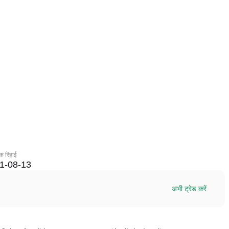
।
िक रिहाई
1-08-13
अभी ट्रेड करें