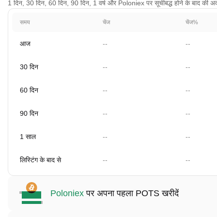
1 दिन, 30 दिन, 60 दिन, 90 दिन, 1 वर्ष और Poloniex पर सूचीबद्ध होने के बाद की अवधि
समय
चेंज
चेंज%
आज
--
--
30 दिन
--
--
60 दिन
--
--
90 दिन
--
--
1 साल
--
--
लिस्टिंग के बाद से
--
--
Poloniex
पर अपना पहला POTS खरीदें