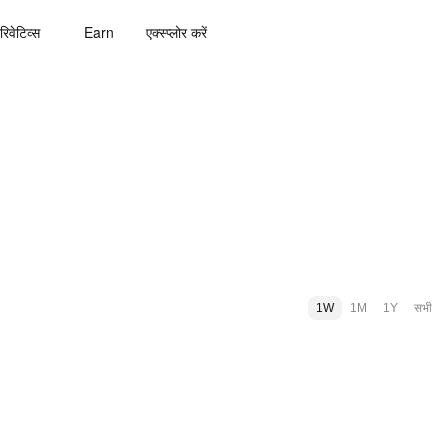
रिवेटिव्स
Earn
एक्स्प्लोर करें
1W
1M
1Y
सभी