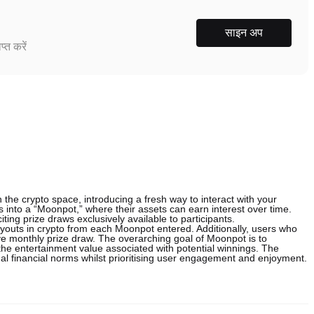
साइन अप
्त करें
the crypto space, introducing a fresh way to interact with your
s into a “Moonpot,” where their assets can earn interest over time.
ing prize draws exclusively available to participants.
ayouts in crypto from each Moonpot entered. Additionally, users who
ve monthly prize draw. The overarching goal of Moonpot is to
 the entertainment value associated with potential winnings. The
onal financial norms whilst prioritising user engagement and enjoyment.