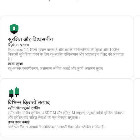
सुरक्षित और विश्वसनीय
रिज़र्व का प्रमाण
Poloniex 1:1 रिजर्व प्रदान करता है और आपकी परिसंपत्तियों की सुरक्षा और 100%
निकासी सुनिश्चित करने के लिए बहु-स्तरित एन्क्रिप्शन और ऑफ़लाइन वॉलेट को अपनाता
है।
खाता सुरक्षा
बहु-कारक प्रमाणीकरण, असामान्य लॉगिन अलर्ट और कुकी अपहरण सुरक्षा
विभिन्न क्रिप्टो उत्पाद
स्पॉट और फ़्यूचर्स ट्रेडिंग
स्पॉट और मार्जिन ट्रेडिंग, USDT-M और कॉइन-M फ़्यूचर्स, फ़्यूचर्स कॉपी ट्रेडिंग, विकल्प
और ट्रेडिंग बॉट सहित सेवाओं की एक विस्तृत श्रृंखला।
उच्च उपज कमाई
मल्टीपल Earn उत्पादों में फ्लेक्सिबल, फ्लेक्सी मैक्स और स्टेकिंग शामिल हैं।