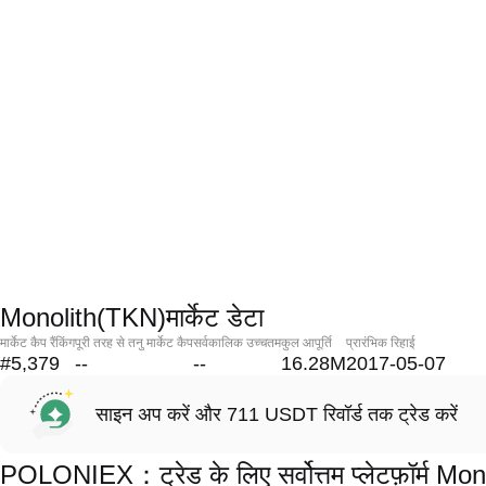
Monolith(TKN)मार्केट डेटा
मार्केट कैप रैंकिंग
पूरी तरह से तनु मार्केट कैप
सर्वकालिक उच्चतम
कुल आपूर्ति
प्रारंभिक रिहाई
#5,379
--
--
16.28M
2017-05-07
साइन अप करें और 711 USDT रिवॉर्ड तक ट्रेड करें
POLONIEX：ट्रेड के लिए सर्वोत्तम प्लेटफ़ॉर्म Mo