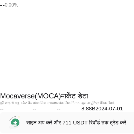
--
0.00%
Mocaverse(MOCA)मार्केट डेटा
पूरी तरह से तनु मार्केट कैप
सर्वकालिक उच्चतम
सर्वकालिक निम्नतम
कुल आपूर्ति
प्रारंभिक रिहाई
--
--
--
8.88B
2024-07-01
साइन अप करें और 711 USDT रिवॉर्ड तक ट्रेड करें