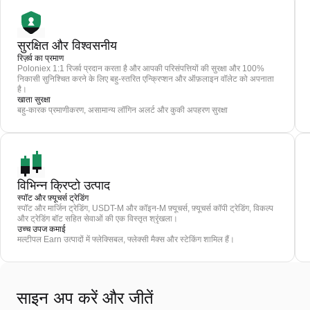
सुरक्षित और विश्वसनीय
रिज़र्व का प्रमाण
Poloniex 1:1 रिजर्व प्रदान करता है और आपकी परिसंपत्तियों की सुरक्षा और 100%
निकासी सुनिश्चित करने के लिए बहु-स्तरित एन्क्रिप्शन और ऑफ़लाइन वॉलेट को अपनाता
है।
खाता सुरक्षा
बहु-कारक प्रमाणीकरण, असामान्य लॉगिन अलर्ट और कुकी अपहरण सुरक्षा
विभिन्न क्रिप्टो उत्पाद
स्पॉट और फ़्यूचर्स ट्रेडिंग
स्पॉट और मार्जिन ट्रेडिंग, USDT-M और कॉइन-M फ़्यूचर्स, फ़्यूचर्स कॉपी ट्रेडिंग, विकल्प
और ट्रेडिंग बॉट सहित सेवाओं की एक विस्तृत श्रृंखला।
उच्च उपज कमाई
मल्टीपल Earn उत्पादों में फ्लेक्सिबल, फ्लेक्सी मैक्स और स्टेकिंग शामिल हैं।
साइन अप करें और जीतें